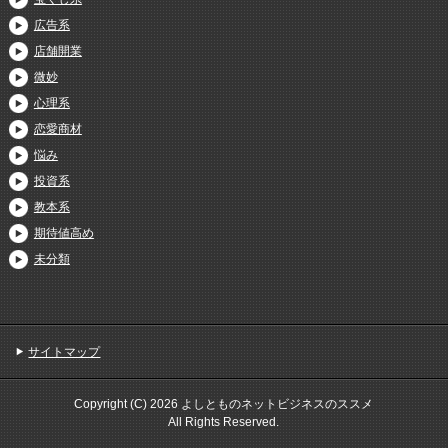
広告系
店舗開業
微妙
心理系
恋愛商材
悩み
投資系
教本系
期待値高め
未分類
サイトマップ
Copyright (C) 2026 よしとものネットビジネスのススメ
All Rights Reserved.