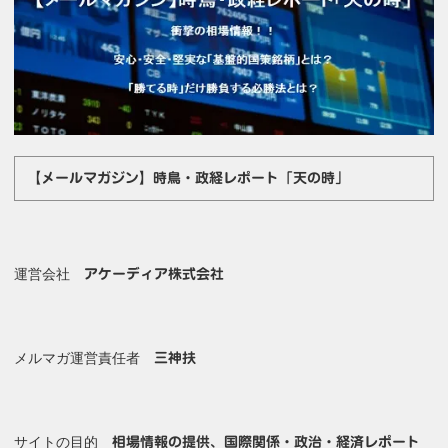
【メールマガジン】時鳥・政経レポート「天の時」
運営会社
アケーディア株式会社
メルマガ運営責任者
三神扶
サイトの目的
相場情報の提供、国際関係・政治・経済レポート