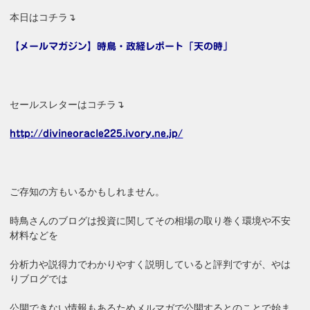
本日はコチラ↴
【メールマガジン】時鳥・政経レポート「天の時」
セールスレターはコチラ↴
http://divineoracle225.ivory.ne.jp/
ご存知の方もいるかもしれません。
時鳥さんのブログは投資に関してその相場の取り巻く環境や不安
材料などを
分析力や説得力でわかりやすく説明していると評判ですが、やは
りブログでは
公開できない情報もあるためメルマガで公開するとのことで始ま