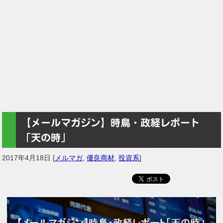
【メールマガジン】時鳥・政経レポート
「天の時」
2017年4月18日
[
メルマガ
,
優良商材
,
投資系
]