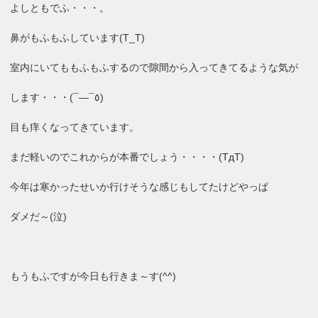
よしともでふ・・・。
鼻がもふもふしています(T_T)
室内にいてももふもふするので隙間から入ってきてるような気が
します・・・(¯―¯٥)
目も痒くなってきています。
まだ軽いのでこれからが本番でしょう・・・・(TдT)
今年は寒かったせいか行けそうな感じもしてたけどやっぱ
ダメだ～(泣)
もうもふですが今日も行きま～す(^^)