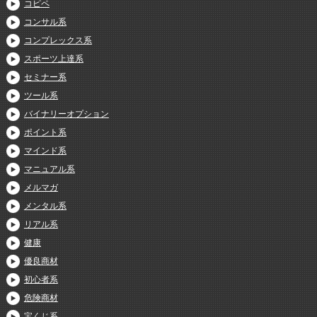
コピペ
コンサル系
コンプレックス系
スポーツ上達系
セミナー系
ツール系
バイナリーオプション
ポイント系
マインド系
マニュアル系
メルマガ
メンタル系
リアル系
健康
優良商材
初心者系
危険商材
宝くじ系