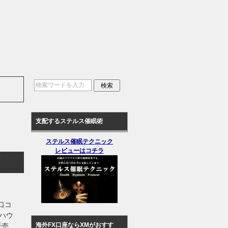
支配するステルス催眠術
ステルス催眠テクニック
レビューはコチラ
 口コ
ハウ
海外FX口座ならXMがおすす
販売