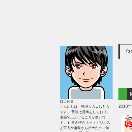
「2
自己紹介
2018
こんにちは、管理人
の
よしとも
です。 普段は営業をしており、
出張で出かけることが多いで
す。 仕事の傍らネットビジネス
と言うか趣味から始めたので無