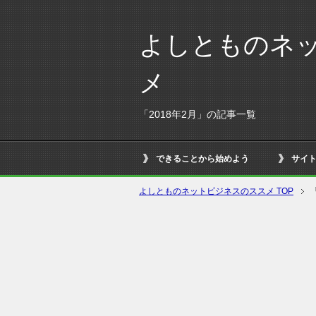
よしとものネ
メ
「2018年2月」の記事一覧
できることから始めよう
サイ
よしとものネットビジネスのススメ TOP