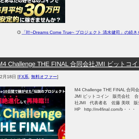
「叶~Dreams Come True~ プロジェクト 清水健司」の続
M4 Challenge THE FINAL 合同会社JMI ビットコ
年2月18日
[
FX系
,
無料オファー
]
M4 Challenge THE FINAL 合同
JMI ビットコイン 販売会社 
社JMI 代表者名 佐藤 美咲 販
HP http://m4final.com/b・・・