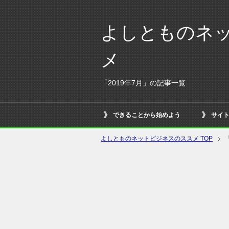
よしとものネ
メ
「2019年7月」の記事一覧
できることから始めよう
サイ
よしとものネットビジネスのススメ TOP