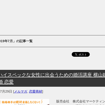
019年7月」の記事一覧
ハイスペックな女性に出会うための婚活講座 横山建
婚 恋愛
年7月29日
[
メルマガ
,
恋愛商材
]
販売会社 株式会社マーケティ