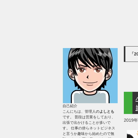
「2
自己紹介
こんにちは、管理人
の
よしとも
です。 普段は営業をしており、
2019
出張で出かけることが多いで
す。 仕事の傍らネットビジネス
と言うか趣味から始めたので無