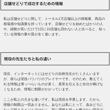
店舗せどりで成功するための情報
私は店舗せどりに関して、トータル1万店舗以上の情報量、商品の
相場感や知識量を持っています。店舗せどりを始めたばかりの人
や、経験が長いだけで1日に10店舗も回れない人と比べると、知っ
ている情報の量や質が全く違います。
現役の先生たちと私の違い
現在、インターネットにはせどりの自称先生がたくさんいます
が、彼らは現役バリバリのプレイヤーです。そのため、教えてく
れる情報は薄っぺらいものが多く、真実を伝えると自分が稼げな
くなるため、情報に制限がかかっています。
ここが私との大きな違いです。私は現役を卒業します。だから、
情報の制限は一切ありません。あなたは私にとって、血みどろに
なって戦うライバルではなく、同じ理想を持った数少ない同志で