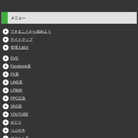
メニュー
できることから始めよう
サイトマップ
管理人紹介
DVD
Facebook系
FX系
LINE系
LP制作
PPC広告
SNS系
YOUTUBE
せどり
つぶやき