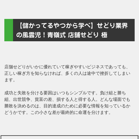
【儲かってるやつから学べ】せどり業界
の風雲児！青嶺式 店舗せどり 極
店舗せどりがいかに優れていて稼ぎやすいビジネスであっても、
正しい稼ぎ方を知らなければ、多くの人は途中で挫折してしまい
ます。
成功と失敗を分ける要因はいつもシンプルです。負け組と勝ち
組、出世競争、貧富の差、損する人と得する人。どんな場面でも
勝敗を決めるのは、目的達成のために必要な情報を知っているか
どうかです。この小さな差が最終的に命運を分けます。