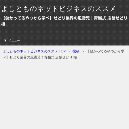
よしとものネットビジネスのススメ
【儲かってるやつから学べ】せどり業界の風雲児！青嶺式 店舗せどり
極
メニュー
よしとものネットビジネスのススメ TOP
投稿
【儲かってるやつから学
べ】せどり業界の風雲児！青嶺式 店舗せどり 極