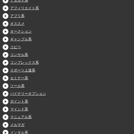
アダルト系
アフィリエイト系
アプリ系
オススメ
オークション
ギャンブル系
コピペ
コンサル系
コンプレックス系
スポーツ上達系
セミナー系
ツール系
バイナリーオプション
ポイント系
マインド系
マニュアル系
メルマガ
メンタル系