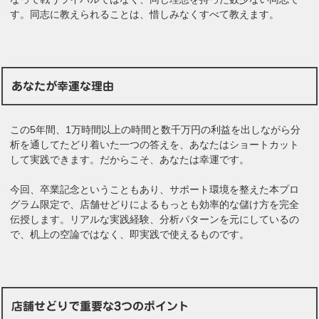
す。同志に教えられることは、惜しみなくすべて教えます。
あなたが幸運な理由
この5年間、1万時間以上の時間と数千万円の利益を出しながら分
析を通してたどり着いた一つの答えを、あなたはショートカット
して実践できます。だからこそ、あなたは幸運です。
今回、卒業記念ということもあり、サポート環境を整えた本プロ
グラム限定で、店舗せどりによるもっとも効率的な儲け方を完全
伝授します。リアルな実践経験、分析パターンを元にしているの
で、机上の空論ではなく、即実践で使えるものです。
店舗せどりで重要な3つのポイント