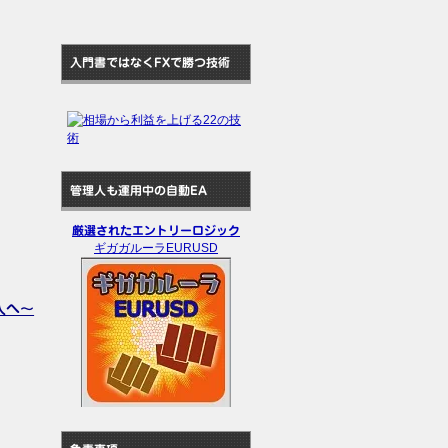
入門書ではなくFXで勝つ技術
管理人も運用中の自動EA
厳選されたエントリーロジック
ギガガルーラEURUSD
人へ～