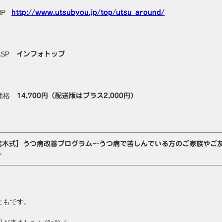
HP
http://www.utsubyou.jp/top/utsu_around/
ASP
インフォトップ
価格
14,700円（配送版はプラス2,000円）
荒木式】うつ病改善プログラム～うつ病で苦しんでいる方のご家族やご
～
ともです。