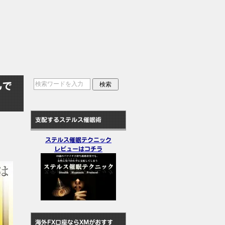
んで
支配するステルス催眠術
ステルス催眠テクニック
レビューはコチラ
海外FX口座ならXMがおすす