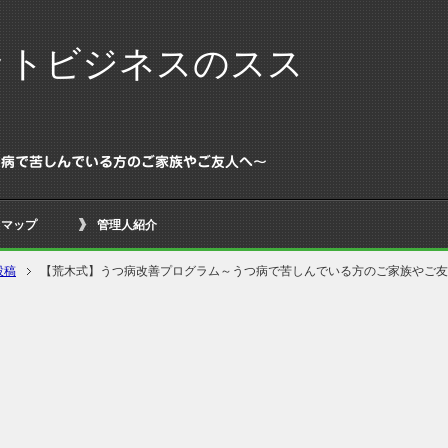
ットビジネスのスス
つ病で苦しんでいる方のご家族やご友人へ～
トマップ
管理人紹介
投稿
【荒木式】うつ病改善プログラム～うつ病で苦しんでいる方のご家族やご友