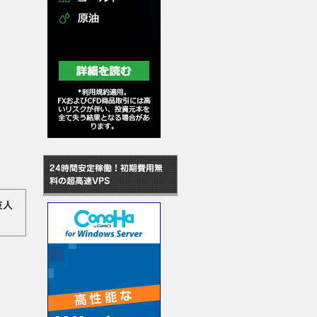
24時間安定稼働！初期費用無
料の超高速VPS
友人