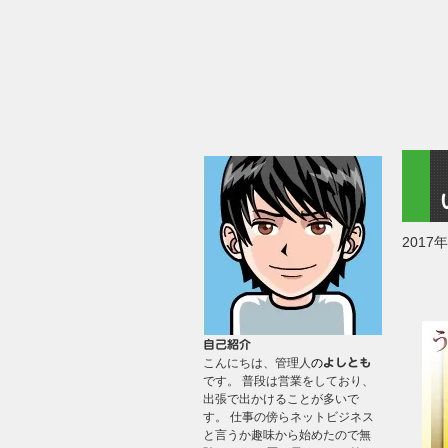
2017
自己紹介
こんにちは、管理人
の
よしとも
です。 普段は営業をしており、
出張で出かけることが多いで
す。 仕事の傍らネットビジネス
と言うか趣味から始めたので無