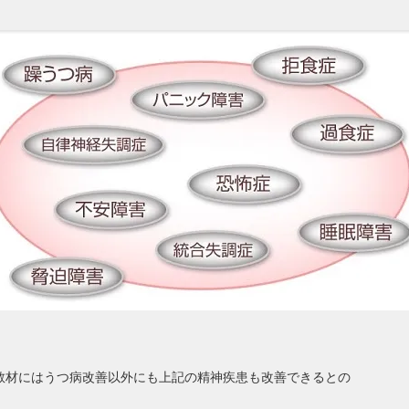
教材にはうつ病改善以外にも上記の精神疾患も改善できるとの