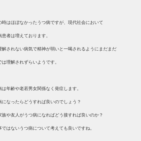
の時はほぼなかったうつ病ですが、現代社会において
病患者は増えております。
理解されない病気で精神が弱いと一喝されるようにまだまだ
では理解されずらいようです。
病は年齢や老若男女関係なく発症します。
病になったらどうすれば良いのでしょう？
家族や友人がうつ病になればどう接すれば良いのか？
事ではないうつ病について考えても良いですね。