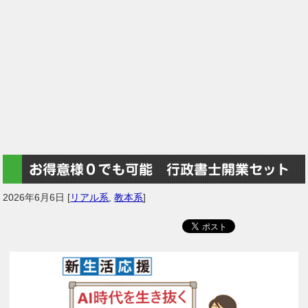
お得意様０でも可能 行政書士開業セット
2026年6月6日
[
リアル系
,
教本系
]