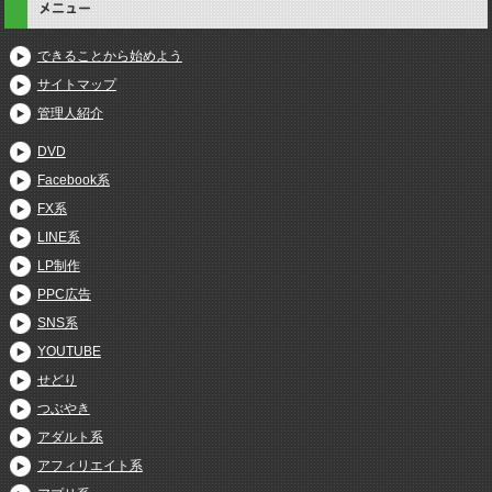
メニュー
できることから始めよう
サイトマップ
管理人紹介
DVD
Facebook系
FX系
LINE系
LP制作
PPC広告
SNS系
YOUTUBE
せどり
つぶやき
アダルト系
アフィリエイト系