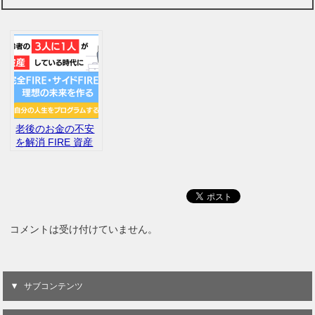
老後のお金の不安
を解消 FIRE 資産
形成ガイド
コメントは受け付けていません。
サブコンテンツ