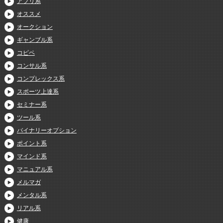
アプリ系
オススメ
オークション
ギャンブル系
コピペ
コンサル系
コンプレックス系
スポーツ上達系
セミナー系
ツール系
バイナリーオプション
ポイント系
マインド系
マニュアル系
メルマガ
メンタル系
リアル系
健康