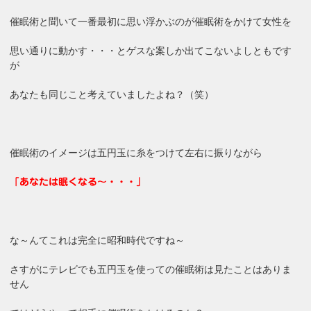
催眠術と聞いて一番最初に思い浮かぶのが催眠術をかけて女性を
思い通りに動かす・・・とゲスな案しか出てこないよしともです
が
あなたも同じこと考えていましたよね？（笑）
催眠術のイメージは五円玉に糸をつけて左右に振りながら
「あなたは眠くなる～・・・」
な～んてこれは完全に昭和時代ですね～
さすがにテレビでも五円玉を使っての催眠術は見たことはありま
せん