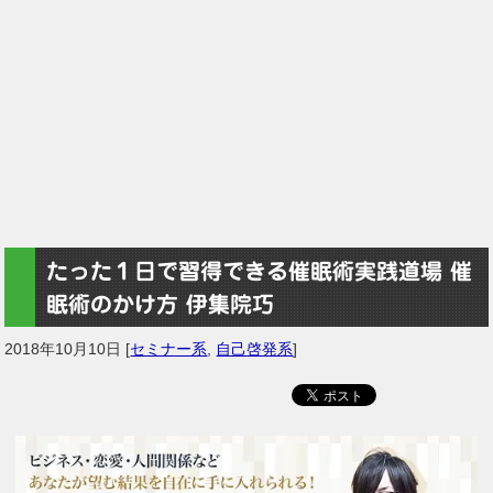
たった１日で習得できる催眠術実践道場 催
眠術のかけ方 伊集院巧
2018年10月10日
[
セミナー系
,
自己啓発系
]