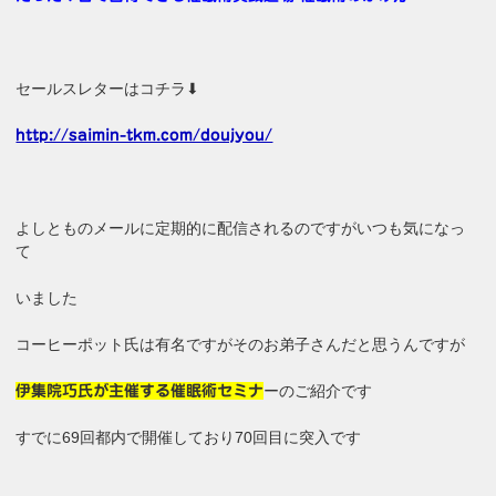
セールスレターはコチラ⬇
http://saimin-tkm.com/doujyou/
よしとものメールに定期的に配信されるのですがいつも気になっ
て
いました
コーヒーポット氏は有名ですがそのお弟子さんだと思うんですが
ーのご紹介です
伊集院巧氏が主催する催眠術セミナ
すでに69回都内で開催しており70回目に突入です