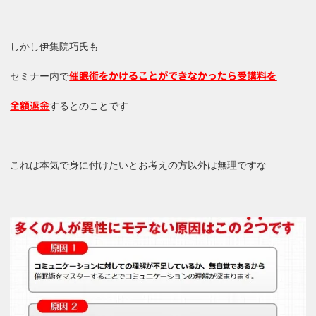
しかし伊集院巧氏も
セミナー内で
催眠術をかけることができなかったら受講料を
するとのことです
全額返金
これは本気で身に付けたいとお考えの方以外は無理ですな