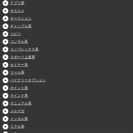
アプリ系
オススメ
オークション
ギャンブル系
コピペ
コンサル系
コンプレックス系
スポーツ上達系
セミナー系
ツール系
バイナリーオプション
ポイント系
マインド系
マニュアル系
メルマガ
メンタル系
リアル系