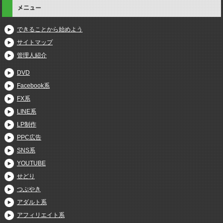
メニュー
できることから始めよう
サイトマップ
管理人紹介
DVD
Facebook系
FX系
LINE系
LP制作
PPC広告
SNS系
YOUTUBE
せどり
つぶやき
アダルト系
アフィリエイト系