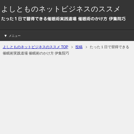
よしとものネットビジネスのススメ
たった１日で習得できる催眠術実践道場 催眠術のかけ方 伊集院巧
メニュー
よしとものネットビジネスのススメ TOP
投稿
たった１日で習得できる
催眠術実践道場 催眠術のかけ方 伊集院巧