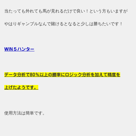
当たっても外れても馬が見れるだけで良い！という方もいますが
やはりギャンブルなんで賭けるとなると少しは勝ちたいです！
WIN５ハンター
データ分析で80％以上の勝率にロジック分析を加えて精度を
上げたようです。
使用方法は簡単です。