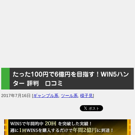
たった100円で6億円を目指す！WIN5ハン
ター 評判 口コミ
2017年7月16日
[
ギャンブル系
,
ツール系
,
様子見
]