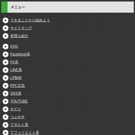
メニュー
できることから始めよう
サイトマップ
管理人紹介
DVD
Facebook系
FX系
LINE系
LP制作
PPC広告
SNS系
YOUTUBE
せどり
つぶやき
アダルト系
アフィリエイト系