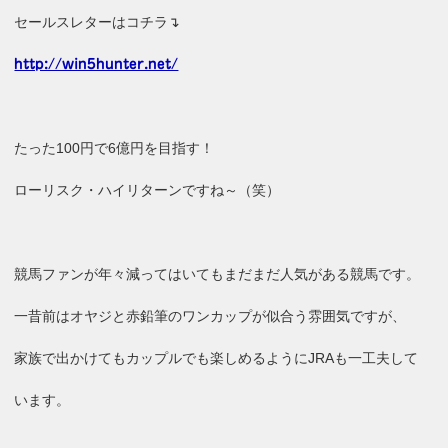
セールスレターはコチラ↴
http://win5hunter.net/
たった100円で6億円を目指す！
ローリスク・ハイリターンですね～（笑）
競馬ファンが年々減ってはいてもまだまだ人気がある競馬です。
一昔前はオヤジと赤鉛筆のワンカップが似合う雰囲気ですが、
家族で出かけてもカップルでも楽しめるようにJRAも一工夫して
います。