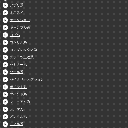
アプリ系
オススメ
オークション
ギャンブル系
コピペ
コンサル系
コンプレックス系
スポーツ上達系
セミナー系
ツール系
バイナリーオプション
ポイント系
マインド系
マニュアル系
メルマガ
メンタル系
リアル系