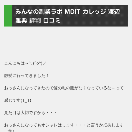
みんなの副業ラボ MDIT カレッジ 渡辺
雅典 評判 口コミ
こんにちは～＼(^o^)／
散髪に行ってきました！
おっさんになってきたので髪の毛の腰がなくなっているな～って
感じです(T_T)
見た目は大切ですから・・・
おっさんになってもオシャレはします・・・と言うか抵抗します
（笑）