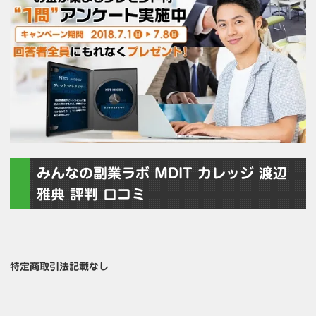
みんなの副業ラボ MDIT カレッジ 渡辺
雅典 評判 口コミ
特定商取引法記載なし