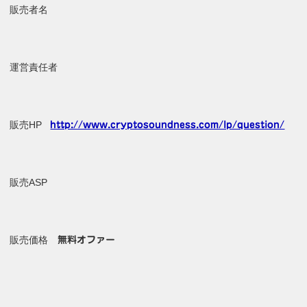
販売者名
運営責任者
販売HP
http://www.cryptosoundness.com/lp/question/
販売ASP
販売価格
無料オファー