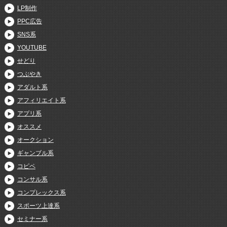
LP制作
PPC広告
SNS系
YOUTUBE
せどり
つぶやき
アダルト系
アフィリエイト系
アプリ系
オススメ
オークション
ギャンブル系
コピペ
コンサル系
コンプレックス系
スポーツ上達系
セミナー系