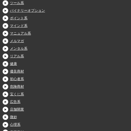
ツール系
バイナリーオプション
ポイント系
マインド系
マニュアル系
メルマガ
メンタル系
リアル系
健康
優良商材
初心者系
危険商材
宝くじ系
広告系
店舗開業
微妙
心理系