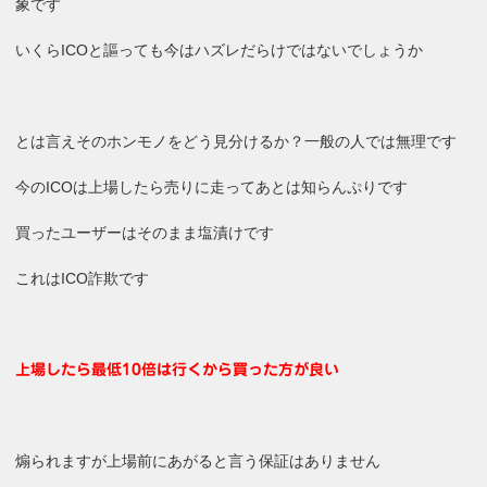
象です
いくらICOと謳っても今はハズレだらけではないでしょうか
とは言えそのホンモノをどう見分けるか？一般の人では無理です
今のICOは上場したら売りに走ってあとは知らんぷりです
買ったユーザーはそのまま塩漬けです
これはICO詐欺です
上場したら最低10倍は行くから買った方が良い
煽られますが上場前にあがると言う保証はありません