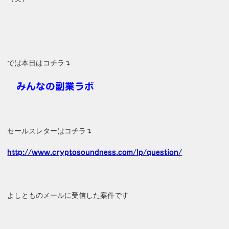
では本日はコチラ↴
みんなの副業ラボ
セールスレターはコチラ↴
http://www.cryptosoundness.com/lp/question/
よしとものメールに受信した案件です