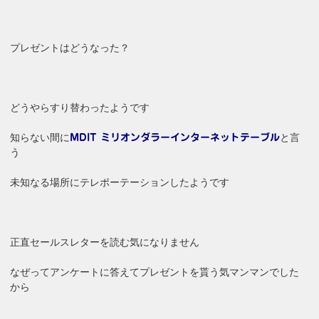
プレゼントはどうなった？
どうやらすり替わったようです
知らない間に
と言
MDIT ミリオンダラーインターネットテーブル
う
未知なる場所にテレポーテーションしたようです
正直セールスレターを読む気になりません
なぜってアンケートに答えてプレゼントを貰う気マンマンでした
から