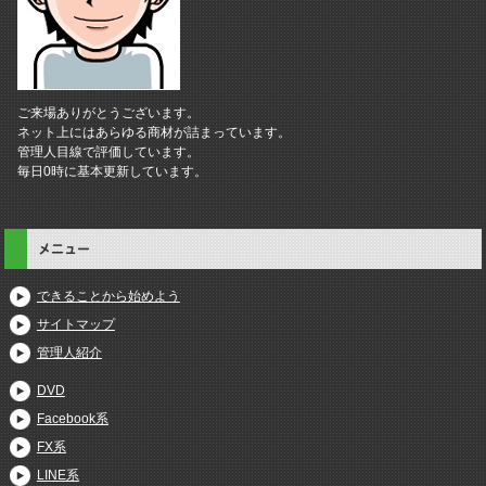
ご来場ありがとうございます。
ネット上にはあらゆる商材が詰まっています。
管理人目線で評価しています。
毎日0時に基本更新しています。
メニュー
できることから始めよう
サイトマップ
管理人紹介
DVD
Facebook系
FX系
LINE系