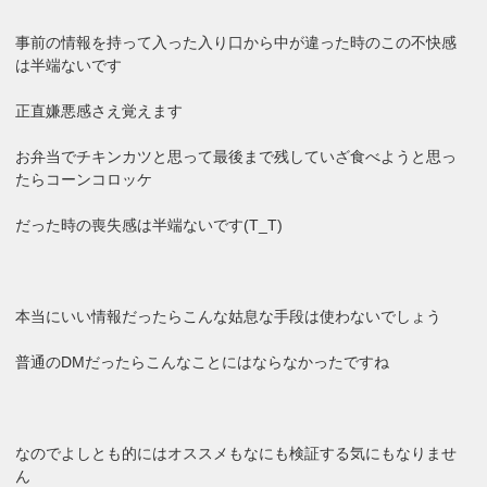
事前の情報を持って入った入り口から中が違った時のこの不快感
は半端ないです
正直嫌悪感さえ覚えます
お弁当でチキンカツと思って最後まで残していざ食べようと思っ
たらコーンコロッケ
だった時の喪失感は半端ないです(T_T)
本当にいい情報だったらこんな姑息な手段は使わないでしょう
普通のDMだったらこんなことにはならなかったですね
なのでよしとも的にはオススメもなにも検証する気にもなりませ
ん