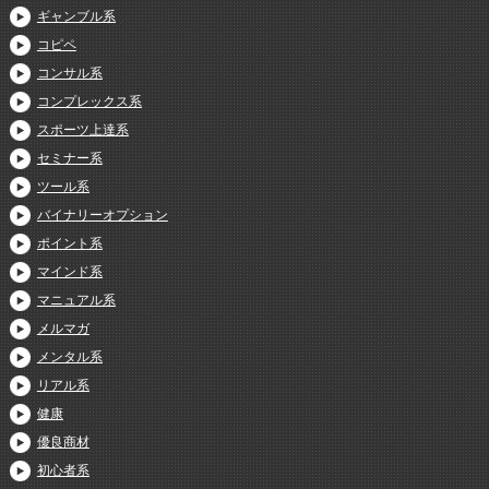
ギャンブル系
コピペ
コンサル系
コンプレックス系
スポーツ上達系
セミナー系
ツール系
バイナリーオプション
ポイント系
マインド系
マニュアル系
メルマガ
メンタル系
リアル系
健康
優良商材
初心者系