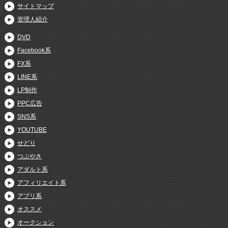
サイトマップ
管理人紹介
DVD
Facebook系
FX系
LINE系
LP制作
PPC広告
SNS系
YOUTUBE
せどり
つぶやき
アダルト系
アフィリエイト系
アプリ系
オススメ
オークション