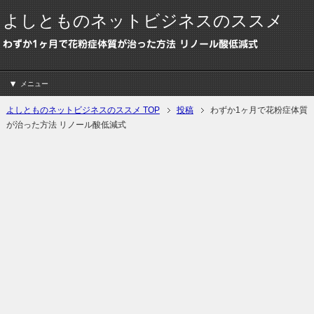
よしとものネットビジネスのススメ
わずか1ヶ月で花粉症体質が治った方法 リノール酸低減式
メニュー
よしとものネットビジネスのススメ TOP
投稿
わずか1ヶ月で花粉症体質
が治った方法 リノール酸低減式