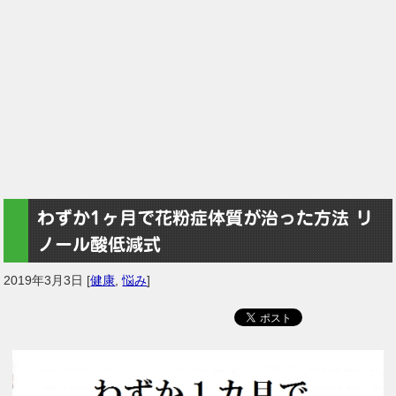
わずか1ヶ月で花粉症体質が治った方法 リ
ノール酸低減式
2019年3月3日
[
健康
,
悩み
]