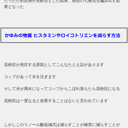
たったため自身が実験台とした結果、独自のち療法を編み出す結
果となった
かゆみの物質 ヒスタミンやロイコトリエンを減らす方法
花粉症が発症する原因としてこんなたとえ話があります
コップがあって水を注ぎます
そして水が満水になってコップからこぼれ落ちたら花粉症になる
花粉症は一度なると改善することはないと言われています
しかしこのリノール酸低減式は減らすことが確実に減らすことが