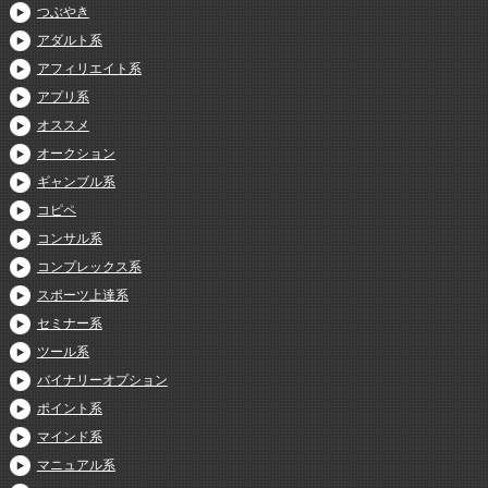
つぶやき
アダルト系
アフィリエイト系
アプリ系
オススメ
オークション
ギャンブル系
コピペ
コンサル系
コンプレックス系
スポーツ上達系
セミナー系
ツール系
バイナリーオプション
ポイント系
マインド系
マニュアル系