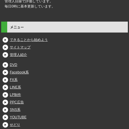
管理人目線で評価しています。
毎日0時に基本更新しています。
メニュー
できることから始めよう
サイトマップ
管理人紹介
DVD
Facebook系
FX系
LINE系
LP制作
PPC広告
SNS系
YOUTUBE
せどり