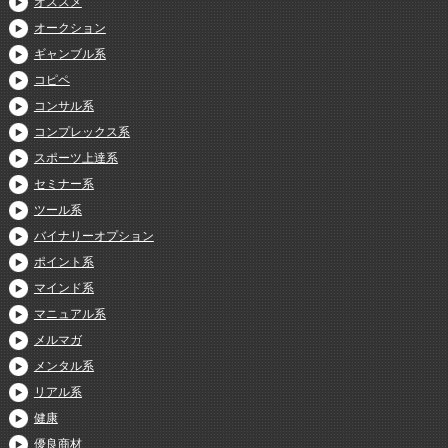
オススメ
オークション
ギャンブル系
コピペ
コンサル系
コンプレックス系
スポーツ上達系
セミナー系
ツール系
バイナリーオプション
ポイント系
マインド系
マニュアル系
メルマガ
メンタル系
リアル系
健康
優良商材