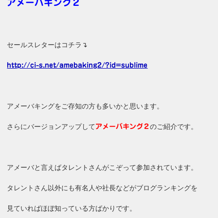
アメーバキング２
セールスレターはコチラ↴
http://ci-s.net/amebaking2/?id=sublime
アメーバキングをご存知の方も多いかと思います。
さらにバージョンアップして
のご紹介です。
アメーバキング２
アメーバと言えばタレントさんがこぞって参加されています。
タレントさん以外にも有名人や社長などがブログランキングを
見ていればほぼ知っている方ばかりです。