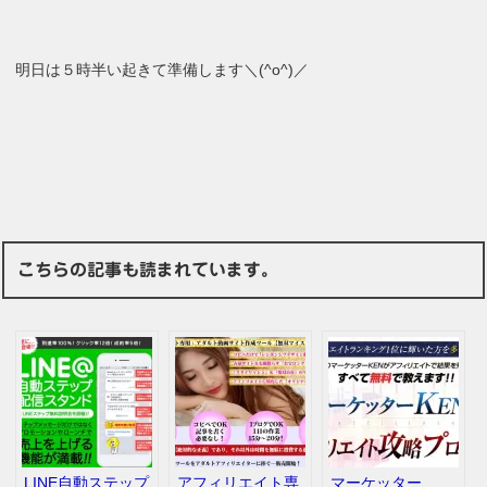
明日は５時半い起きて準備します＼(^o^)／
こちらの記事も読まれています。
LINE自動ステップ
アフィリエイト専
マーケッター