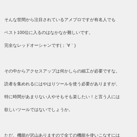
そんな世間から注目されているアメブロですが有名人でも
ベスト100位に入るのはなかなか難しいです。
完全なレッドオーシャンです(；´∀｀)
その中からアクセスアップは何かしらの細工が必要ですな。
読者を集めれるにはやはりツールを使う必要がありますが、
特に時間があまりない人やそもそも楽したい！と言う人には
欲しいツールではないでしょうか。
ただ、機能が沢山ありますので全ての機能を使いこなすには