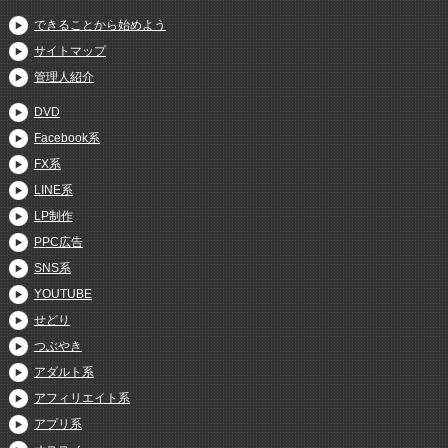
できることから始めよう
サイトマップ
管理人紹介
DVD
Facebook系
FX系
LINE系
LP制作
PPC広告
SNS系
YOUTUBE
せどり
つぶやき
アダルト系
アフィリエイト系
アプリ系