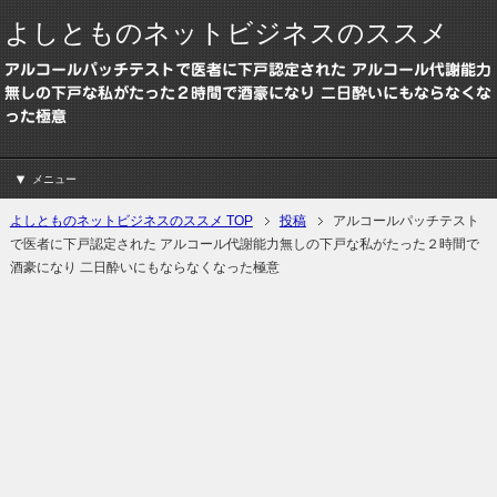
よしとものネットビジネスのススメ
アルコールパッチテストで医者に下戸認定された アルコール代謝能力
無しの下戸な私がたった２時間で酒豪になり 二日酔いにもならなくな
った極意
メニュー
よしとものネットビジネスのススメ TOP
投稿
アルコールパッチテスト
で医者に下戸認定された アルコール代謝能力無しの下戸な私がたった２時間で
酒豪になり 二日酔いにもならなくなった極意