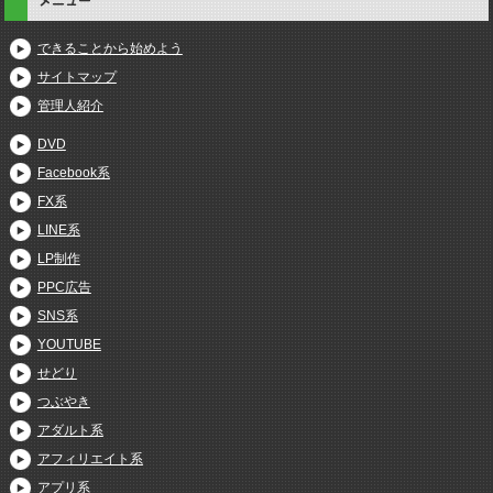
メニュー
できることから始めよう
サイトマップ
管理人紹介
DVD
Facebook系
FX系
LINE系
LP制作
PPC広告
SNS系
YOUTUBE
せどり
つぶやき
アダルト系
アフィリエイト系
アプリ系