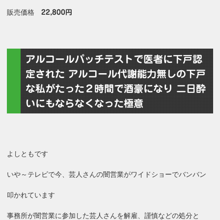
販売価格
22,800円
アルコールパッチテストで医者に下戸認
定された アルコール代謝能力無しの下戸
な私がたった２時間で酒豪になり 二日酔
いにもならなくなった極意
よしともです
いや～テレビで今、芸人さんの闇営業がワイドショーでバンバン
叩かれています
事務所が闇営業に参加した芸人さんを解雇、謹慎などの処分と