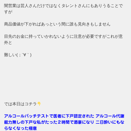
闇営業は芸人さんだけではなくタレントさんにもありうることで
すが
商品価値が下がればあっという間に誰も見向きもしません
目先のお金に持っていかれないように注意が必要ですがこれが意
外と
難しい(；´∀｀)
では本日はコチラ
アルコールパッチテストで医者に下戸認定された アルコール代謝
能力無しの下戸な私がたった２時間で酒豪になり 二日酔いにもな
らなくなった極意