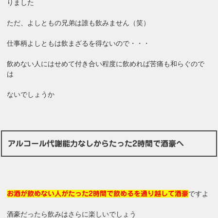
りました
ただ、よしともの兄弟は誰も飲みません（笑）
仕事柄よしともは飲まざるを得ないので・・・
飲めない人にはせめて付き合い程度に飲めれば苦痛も和らぐので
は
ないでしょうか
アルコール代謝能力なしからたった2時間で酒豪へ
ですよ
お酒が飲めない人がたった2時間で飲めるを通り越して酒豪
酒豪だったら飲みはさらに楽しいでしょう