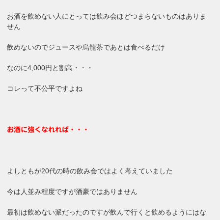
お酒を飲めない人にとっては飲み会ほどつまらないものはありま
せん
飲めないのでジュースや烏龍茶であとは食べるだけ
なのに4,000円と割高・・・
コレって不公平ですよね
お酒に強くなれれば・・・
よしともが20代の時の飲み会ではよく考えていました
今は人並み程度ですが酒豪ではありません
最初は飲めない派だったのですが飲んで行くと飲めるようにはな