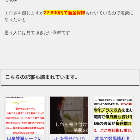
エロさを感じますが
も付いているので酒豪に
22,800円で返金保障
なりたいと
思う人には見て頂きたい商材です
こちらの記事も読まれています。
口臭壊滅シークレ
しわを寄せ付けな
本気で競馬勝利者