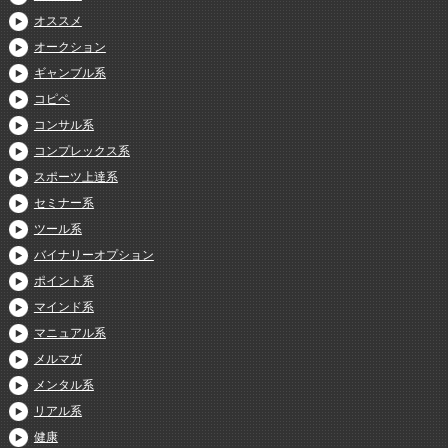
オススメ
オークション
ギャンブル系
コピペ
コンサル系
コンプレックス系
スポーツ上達系
セミナー系
ツール系
バイナリーオプション
ポイント系
マインド系
マニュアル系
メルマガ
メンタル系
リアル系
健康