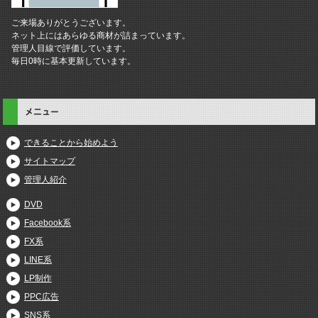
ご来場ありがとうございます。
ネット上にはあらゆる商材が詰まっています。
管理人目線で評価しています。
毎日0時に基本更新しています。
メニュー
できることから始めよう
サイトマップ
管理人紹介
DVD
Facebook系
FX系
LINE系
LP制作
PPC広告
SNS系