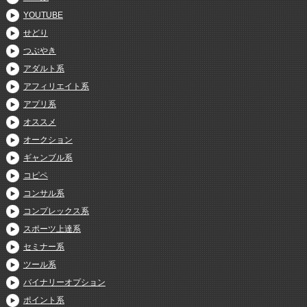
YOUTUBE
せどり
つぶやき
アダルト系
アフィリエイト系
アプリ系
オススメ
オークション
ギャンブル系
コピペ
コンサル系
コンプレックス系
スポーツ上達系
セミナー系
ツール系
バイナリーオプション
ポイント系