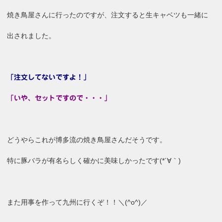
焼き鳥屋さんに行ったのですが、注文すると生キャベツも一緒に
出されました。
「注文してないですよ！」
「いや、セットですので・・・」
どうやらこれが博多流の焼き鳥屋さんだそうです。
特に豚バラが有名らしく確かに美味しかったです(*´∀｀)
また用事を作って九州に行くぞ！！＼(^o^)／