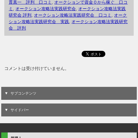
貫真一 評判 口コミ
,
オークションで資金０から稼ぐ 口コ
ミ
,
オークション攻略法実践研究会
,
オークション攻略法実践
研究会 評判
,
オークション攻略法実践研究会 口コミ
,
オーク
ション攻略法実践研究会 実践
,
オークション攻略法実践研究
会 評判
コメントは受け付けていません。
サブコンテンツ
サイドバー