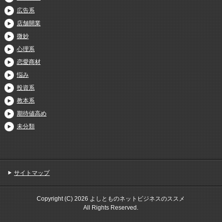
広告系
店舗開業
微妙
心理系
恋愛商材
悩み
投資系
教本系
期待値高め
未分類
サイトマップ
Copyright (C) 2026 よしとものネットビジネスのススメ
All Rights Reserved.