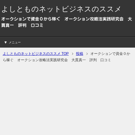
よしとものネットビジネスのススメ
オークションで資金０から稼ぐ オークション攻略法実践研究会 大
貫真一 評判 口コミ
メニュー
よしとものネットビジネスのススメ TOP
投稿
オークションで資金０か
ら稼ぐ オークション攻略法実践研究会 大貫真一 評判 口コミ