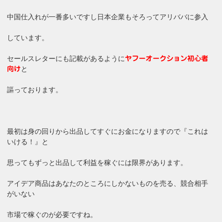
中国仕入れが一番多いですし日本企業もそろってアリババに参入
しています。
セールスレターにも記載があるように
ヤフーオークション初心者
と
向け
謳っております。
最初は身の回りから出品してすぐにお金になりますので『これは
いける！』と
思ってもずっと出品して利益を稼ぐには限界があります。
アイデア商品はあなたのところにしかないものを売る、競合相手
がいない
市場で稼ぐのが必要ですね。