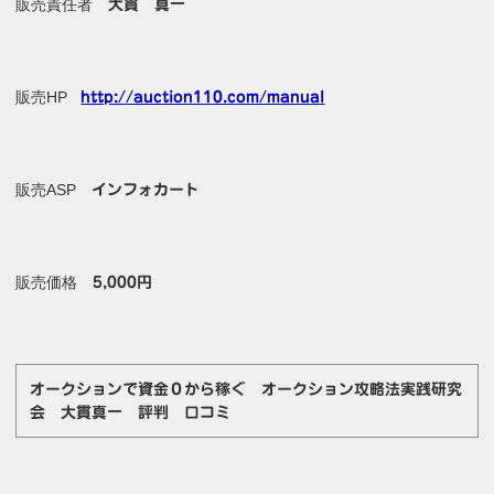
販売責任者
大貫 真一
販売HP
http://auction110.com/manual
販売ASP
インフォカート
販売価格
5,000円
オークションで資金０から稼ぐ オークション攻略法実践研究
会 大貫真一 評判 口コミ