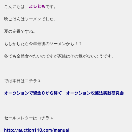
こんにちは、
です。
よしとも
晩ごはんはソーメンでした。
夏の定番ですね。
もしかしたら今年最後のソーメンかも！？
冬でも全然食べたいのですが家族はその気がないようです。
では本日はコチラ↴
オークションで資金０から稼ぐ オークション攻略法実践研究会
セールスレターはコチラ↴
http://auction110.com/manual