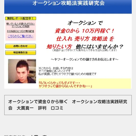
オークションで資金０から稼ぐ オークション攻略法実践研究
会 大貫真一 評判 口コミ