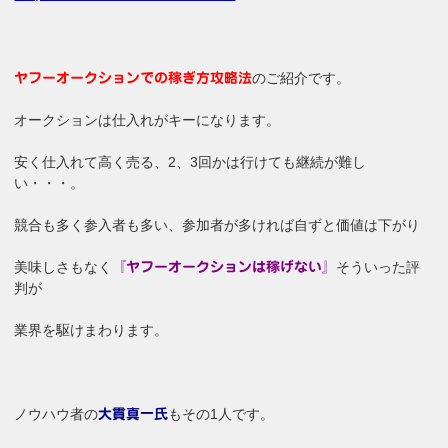
のご紹介です。
ヤフーオークションでの稼ぎ方攻略法
オークションは仕入れがキーになります。
安く仕入れて高く売る、2、3回かは行けても継続が難し
い・・・。
競合も多く参入者も多い、参加者が多ければ自ずと価値は下がり
美味しさもなく
そういった評
『ヤフーオークションは稼げない』
判が
業界を駆けまわります。
ノウハウ者の
もその1人です。
大貫真一氏