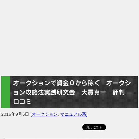
オークションで資金０から稼ぐ オークシ
ョン攻略法実践研究会 大貫真一 評判
口コミ
2016年9月5日
[
オークション
,
マニュアル系
]