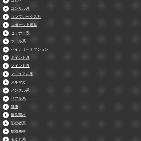
コピペ
コンサル系
コンプレックス系
スポーツ上達系
セミナー系
ツール系
バイナリーオプション
ポイント系
マインド系
マニュアル系
メルマガ
メンタル系
リアル系
健康
優良商材
初心者系
危険商材
宝くじ系