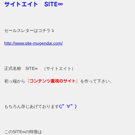
サイトエイト SITE∞
セールスレターはコチラ↴
http://www.site-mugendai.com/
正式名称 SITE∞ （サイトエイト）
初っ端から
を作って下さい。
『コンテンツ重視のサイト』
もちろん存じあげております
(;”∀”)
このSITE∞の特徴は