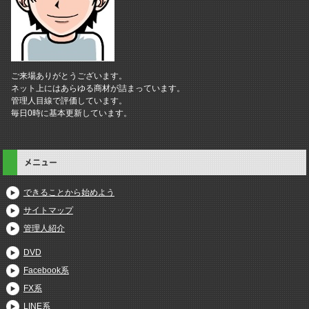
ご来場ありがとうございます。
ネット上にはあらゆる商材が詰まっています。
管理人目線で評価しています。
毎日0時に基本更新しています。
メニュー
できることから始めよう
サイトマップ
管理人紹介
DVD
Facebook系
FX系
LINE系