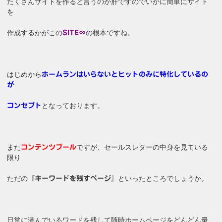
たくさんサイトを作ると言うのが肝ですのでいかに簡単にサイト
を
作成するかがこの
の根本ですね。
SITE∞
はじめから
ホームランはいらないとヒットのみに特化しているの
が
となっております。
コンセプト
また
ですが、セールスレターの中身を見ている
コンテンツプール
限り
ただの
といったところでしょうか。
『キーワードを残すページ』
日常に潜んでいるワードを残して随時ホームページをどんどん量