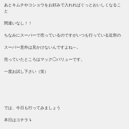
あとキムチやコショウをお好みで入れればぐっとおいしくなるこ
と
間違いなし！！
ちなみにスーパーで売っているのですがいつも行っている近所の
スーパー意外は見かけないんですよね～。
売っていたところはマック◯バリューです。
一度お試し下さい（笑）
では、今日も行ってみましょう
本日はコチラ↴