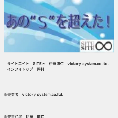
サイトエイト SITE∞ 伊藤博仁 victory system.co.ltd.
インフォトップ 評判
販売業者
victory system.co.ltd.
販売責任者
伊藤 博仁