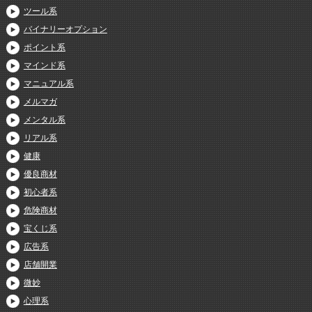
ツール系
バイナリーオプション
ポイント系
マインド系
マニュアル系
メルマガ
メンタル系
リアル系
健康
優良商材
初心者系
危険商材
宝くじ系
広告系
店舗開業
微妙
心理系