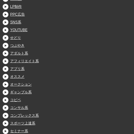
LP制作
PPC広告
SNS系
YOUTUBE
せどり
つぶやき
アダルト系
アフィリエイト系
アプリ系
オススメ
オークション
ギャンブル系
コピペ
コンサル系
コンプレックス系
スポーツ上達系
セミナー系