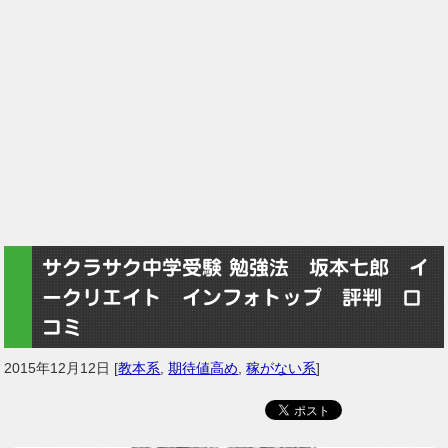
サクラサク中学受験 勉強法 坂本七郎 イ
ークリエイト インフォトップ 評判 口
コミ
2015年12月12日
[
教本系
,
期待値高め
,
稼がない系
]