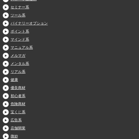
セミナー系
ツール系
バイナリーオプション
ポイント系
マインド系
マニュアル系
メルマガ
メンタル系
リアル系
健康
優良商材
初心者系
危険商材
宝くじ系
広告系
店舗開業
微妙