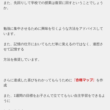
また、先回りして学校での授業は復習に回すということでしょう
か。
勉強に集中させるために興味を引くような方法をアドバイスして
います。
また、記憶の仕方においてもただ単に覚えるのではなく、連想さ
せて記憶する
方法を推奨しています。
さらに達成した喜びをわかってもらうために
を作
『合格マップ』
成
また、1週間の目標をお子さんで立ててもらい自主学習をできるよ
うに