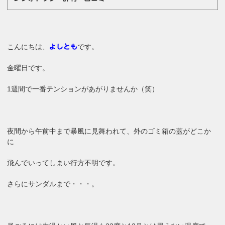
こんにちは、
です。
よしとも
金曜日です。
1週間で一番テンションがあがりませんか（笑）
夜間から午前中まで暴風に見舞われて、外のゴミ箱の蓋がどこか
に
飛んでいってしまい行方不明です。
さらにサンダルまで・・・。