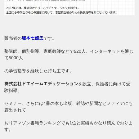
販売者の
です。
坂本七郎氏
塾講師、個別指導、家庭教師などで520人、インターネットを通じ
て5000人
の学習指導を経験した持ち主です。
を設立、保護者に向けて受
株式会社ドエイームエデュケーション
験指導、
セミナー、さらには4冊の本も出版、雑誌や新聞などメディアにも
露出されて
おりアマゾン書籍ランキングでも1位と実績もかなり積んでおりま
す。