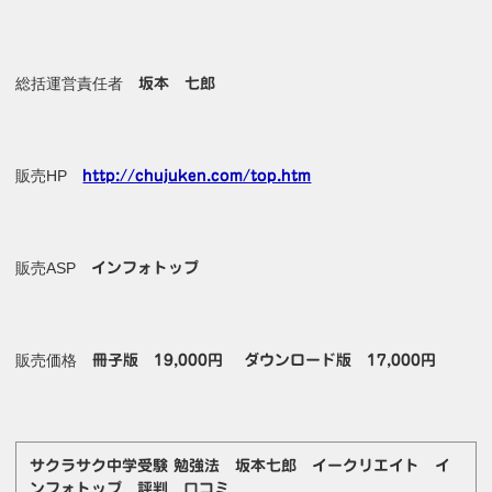
総括運営責任者
坂本 七郎
販売HP
http://chujuken.com/top.htm
販売ASP
インフォトップ
販売価格
冊子版 19,000円
ダウンロード版 17,000円
サクラサク中学受験 勉強法 坂本七郎 イークリエイト イ
ンフォトップ 評判 口コミ