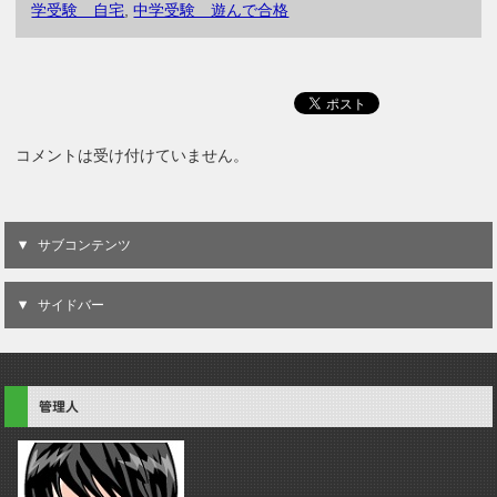
学受験 自宅
,
中学受験 遊んで合格
コメントは受け付けていません。
サブコンテンツ
サイドバー
管理人