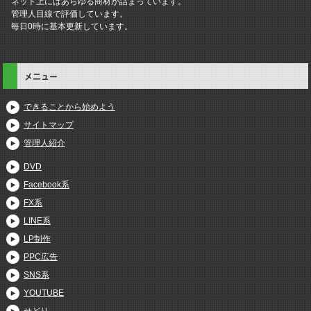
ネット上にはあらゆる商材が詰まっています。
管理人目線で評価しています。
毎日0時に基本更新しています。
メニュー
できることから始めよう
サイトマップ
管理人紹介
DVD
Facebook系
FX系
LINE系
LP制作
PPC広告
SNS系
YOUTUBE