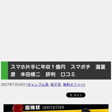
スマホ片手に年収１億円 スマポチ 瀧夏
彦 本田修二 評判 口コミ
2017年7月24日
[
ギャンブル系
,
様子見
,
無料オファー
]