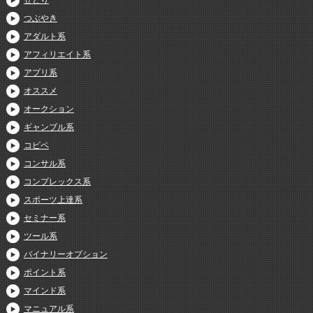
せどり
つぶやき
アダルト系
アフィリエイト系
アプリ系
オススメ
オークション
ギャンブル系
コピペ
コンサル系
コンプレックス系
スポーツ上達系
セミナー系
ツール系
バイナリーオプション
ポイント系
マインド系
マニュアル系