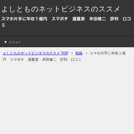
よしとものネットビジネスのススメ
スマホ片手に年収１億円 スマポチ 瀧夏彦 本田修二 評判 口コ
ミ
メニュー
よしとものネットビジネスのススメ TOP
投稿
スマホ片手に年収１億
円 スマポチ 瀧夏彦 本田修二 評判 口コミ