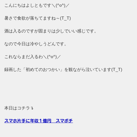
こんにちはよしともです＼(^o^)／
暑さで食欲が落ちてますね～(T_T)
酒は入るのですが固まりは少しでいい感じです。
なので今日は冷やしうどんです。
これならまだ入るわ＼(^o^)／
録画した「初めてのおつかい」を観ながら泣いています(T_T)
本日はコチラ↴
スマホ片手に年収１億円 スマポチ