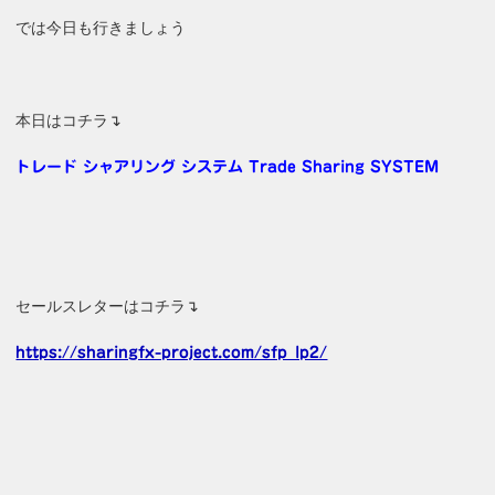
では今日も行きましょう
本日はコチラ↴
トレード シャアリング システム Trade Sharing SYSTEM
セールスレターはコチラ↴
https://sharingfx-project.com/sfp_lp2/