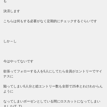
も
決済します
こちらは何もする必要がなく定期的にチェックするぐらいです
しか～し
今はやってないです
欲張ってフォローする人を5人にしてたら全員がエントリーでマイ
ナスに
陥ってしまい5人分と総エントリー数も全部で25本とわけわからん
ように
なってしまいボーゼンとしている間にロスカットになってしまい
ました(T_T)