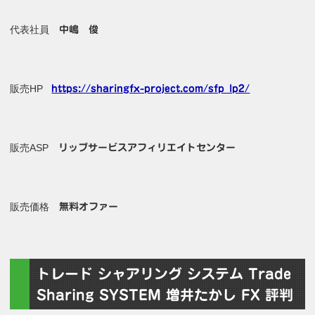
代表社員
中嶋 俊
販売HP
https://sharingfx-project.com/sfp_lp2/
販売ASP
リップサービスアフィリエイトセンター
販売価格
無料オファー
トレード シャアリング システム Trade
Sharing SYSTEM 増井たかし FX 評判