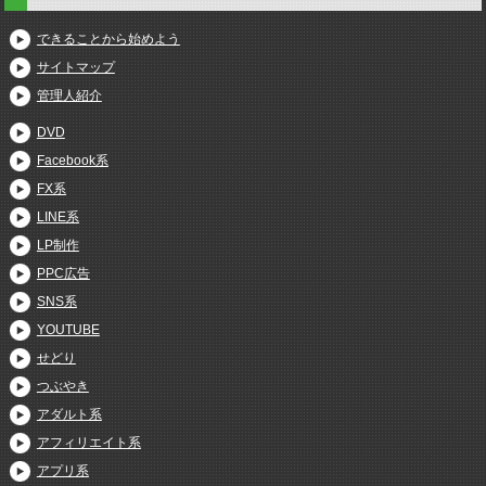
できることから始めよう
サイトマップ
管理人紹介
DVD
Facebook系
FX系
LINE系
LP制作
PPC広告
SNS系
YOUTUBE
せどり
つぶやき
アダルト系
アフィリエイト系
アプリ系