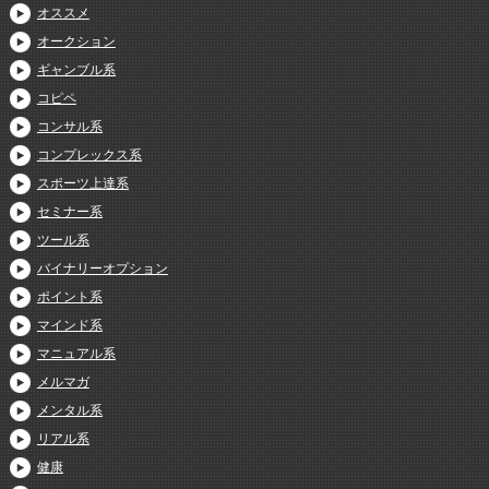
オススメ
オークション
ギャンブル系
コピペ
コンサル系
コンプレックス系
スポーツ上達系
セミナー系
ツール系
バイナリーオプション
ポイント系
マインド系
マニュアル系
メルマガ
メンタル系
リアル系
健康