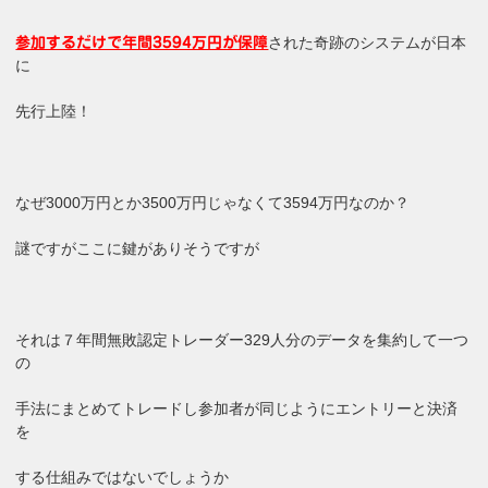
された奇跡のシステムが日本
参加するだけで年間3594万円が保障
に
先行上陸！
なぜ3000万円とか3500万円じゃなくて3594万円なのか？
謎ですがここに鍵がありそうですが
それは７年間無敗認定トレーダー329人分のデータを集約して一つ
の
手法にまとめてトレードし参加者が同じようにエントリーと決済
を
する仕組みではないでしょうか