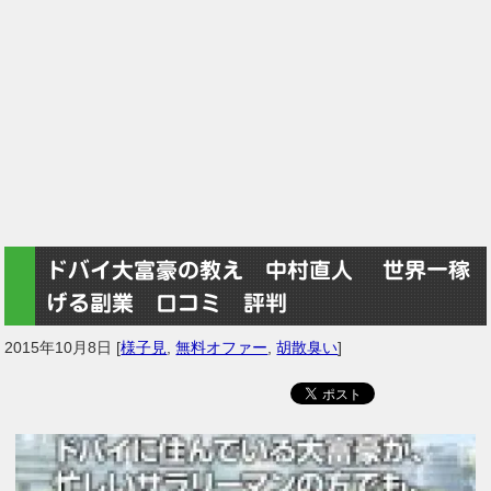
ドバイ大富豪の教え 中村直人 世界一稼
げる副業 口コミ 評判
2015年10月8日
[
様子見
,
無料オファー
,
胡散臭い
]