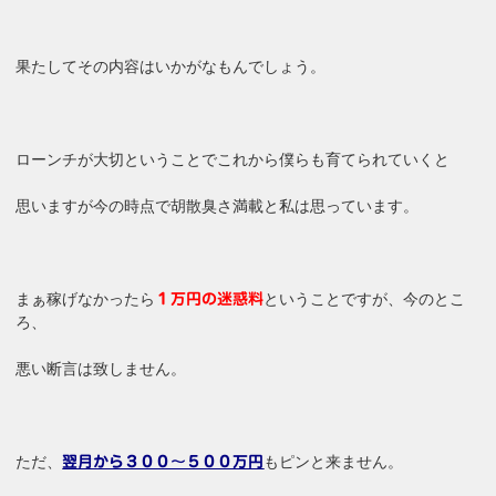
果たしてその内容はいかがなもんでしょう。
ローンチが大切ということでこれから僕らも育てられていくと
思いますが今の時点で胡散臭さ満載と私は思っています。
まぁ稼げなかったら
ということですが、今のとこ
１万円の迷惑料
ろ、
悪い断言は致しません。
ただ、
もピンと来ません。
翌月から３００～５００万円