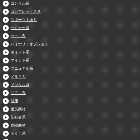
コンサル系
コンプレックス系
スポーツ上達系
セミナー系
ツール系
バイナリーオプション
ポイント系
マインド系
マニュアル系
メルマガ
メンタル系
リアル系
健康
優良商材
初心者系
危険商材
宝くじ系