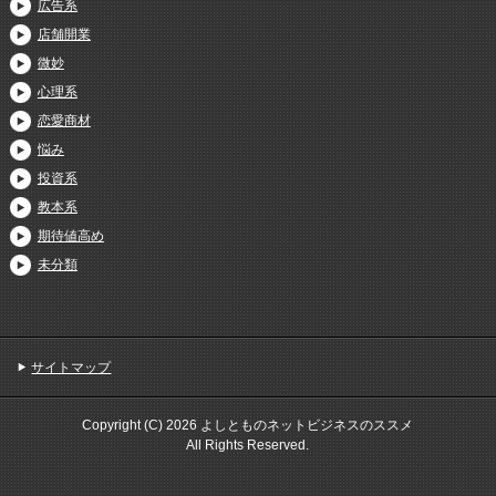
広告系
店舗開業
微妙
心理系
恋愛商材
悩み
投資系
教本系
期待値高め
未分類
サイトマップ
Copyright (C) 2026 よしとものネットビジネスのススメ
All Rights Reserved.