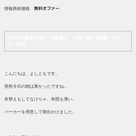
情報商材価格
無料オファー
ドバイ大富豪の教え 中村直人 世界一稼げる副業 口コ
ミ 評判
こんにちは、よしともです。
突然今日の朝は寒かったですね。
衣替えもしてなけりゃ、布団も薄い。
パーカーを用意して朝出かけました。