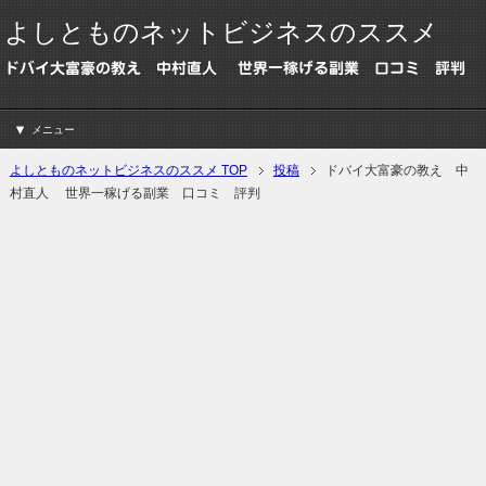
よしとものネットビジネスのススメ
ドバイ大富豪の教え 中村直人 世界一稼げる副業 口コミ 評判
メニュー
よしとものネットビジネスのススメ TOP
投稿
ドバイ大富豪の教え 中
村直人 世界一稼げる副業 口コミ 評判