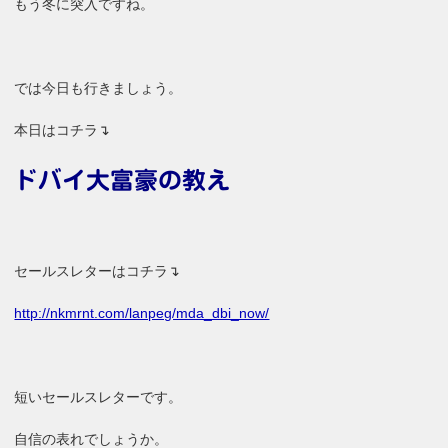
もう冬に突入ですね。
では今日も行きましょう。
本日はコチラ↴
ドバイ大富豪の教え
セールスレターはコチラ↴
http://nkmrnt.com/lanpeg/mda_dbi_now/
短いセールスレターです。
自信の表れでしょうか。