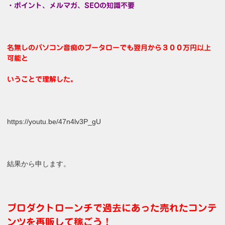
・ポイント、メルマガ、SEOの知識不要
名無しのパソコン音痴のプータローでも翌月から３００万円以上
可能と
いうことで理解した。
https://youtu.be/47n4lv3P_gU
結果から申します。
プロダクトローンチで過去にあった売れたコンテ
ンツを再販して稼ごう！