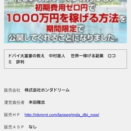
ドバイ大富豪の教え 中村直人 世界一稼げる副業 口コ
ミ 評判
販売会社
株式会社ホンダドリーム
運営責任者
本田隆志
販売ＨＰ
http://nkmrnt.com/lanpeg/mda_dbi_now/
販売ＡＳＰ
なし