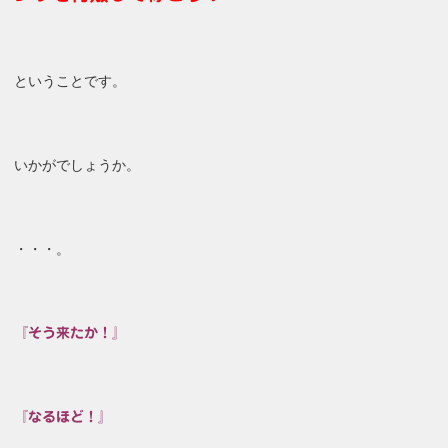
ということです。
いかがでしょうか。
・・・。
『そう来たか！』
『なるほど！』