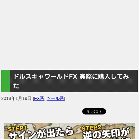
ドルスキャワールドFX 実際に購入してみ
た
2018年1月19日
[
FX系
,
ツール系
]