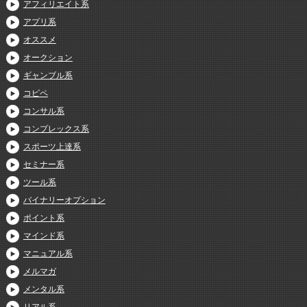
アフィリエイト系
アプリ系
オススメ
オークション
ギャンブル系
コピペ
コンサル系
コンプレックス系
スポーツ上達系
セミナー系
ツール系
バイナリーオプション
ポイント系
マインド系
マニュアル系
メルマガ
メンタル系