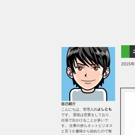
2015
自己紹介
こんにちは、管理人
の
よしとも
です。 普段は営業をしており、
出張で出かけることが多いで
す。 仕事の傍らネットビジネス
と言うか趣味から始めたので無