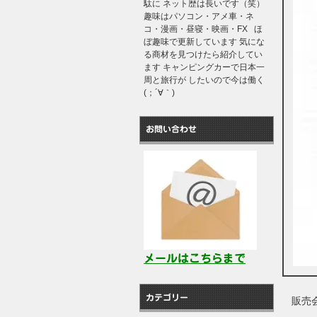
駄に ネット歴は長いです（笑）
趣味はパソコン・アメ車・ネ
コ・漫画・昼寝・映画・FX ほ
ぼ趣味で更新しています 気にな
る商材を見つけたら紹介してい
ます キャンピングカーで日本一
周と旅行が したいので今は働く
(；´∀｀)
お問い合わせ
メールはこちらまで
カテゴリー
販売