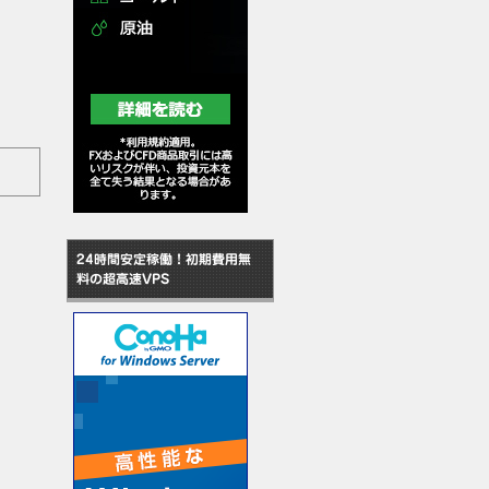
24時間安定稼働！初期費用無
料の超高速VPS