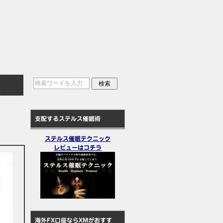
支配するステルス催眠術
ステルス催眠テクニック
レビューはコチラ
海外FX口座ならXMがおすす