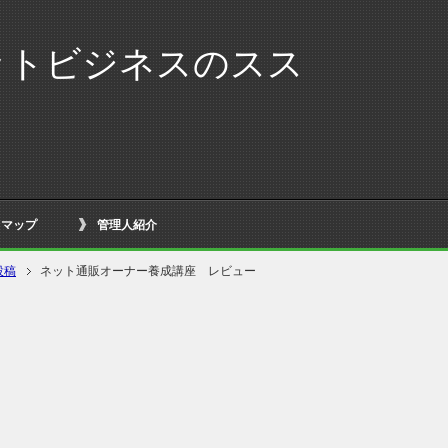
ットビジネスのスス
ー
トマップ
管理人紹介
投稿
ネット通販オーナー養成講座 レビュー