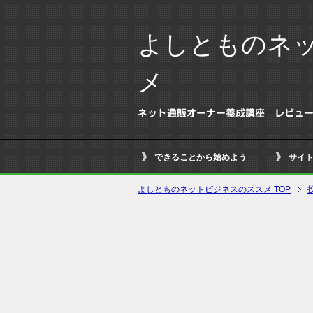
よしとものネ
メ
ネット通販オーナー養成講座 レビュ
できることから始めよう
サイ
よしとものネットビジネスのススメ TOP