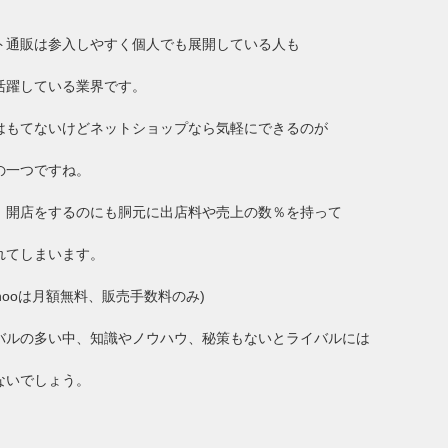
ト通販は参入しやすく個人でも展開している人も
活躍している業界です。
はもてないけどネットショップなら気軽にできるのが
の一つですね。
、開店をするのにも胴元に出店料や売上の数％を持って
れてしまいます。
ahooは月額無料、販売手数料のみ)
バルの多い中、知識やノウハウ、秘策もないとライバルには
ないでしょう。