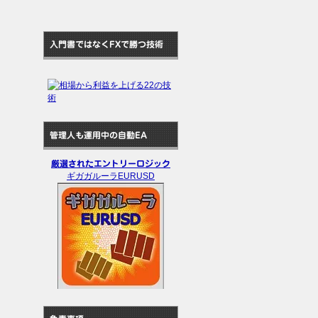
入門書ではなくFXで勝つ技術
管理人も運用中の自動EA
厳選されたエントリーロジック
ギガガルーラEURUSD