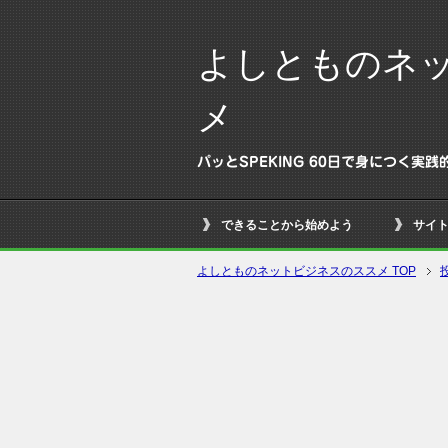
よしとものネ
メ
パッとSPEKING 60日で身につく
できることから始めよう
サイ
よしとものネットビジネスのススメ TOP