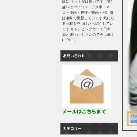
駄に ネット歴は長いです（笑）
趣味はパソコン・アメ車・ネ
コ・漫画・昼寝・映画・FX ほ
ぼ趣味で更新しています 気にな
る商材を見つけたら紹介してい
ます キャンピングカーで日本一
周と旅行が したいので今は働く
(；´∀｀)
お問い合わせ
メールはこちらまで
カテゴリー