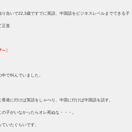
知り合いで22,3歳ですでに英語、中国語をビジネスレベルまでできる子
て正直
ゲ～』
の中で叫んでいました。
に香港に行けば英語をしゃべり、中国に行けば中国語を話す。
この子がいなかったらオレ死ぬな・・・。
っていたぐらいです。