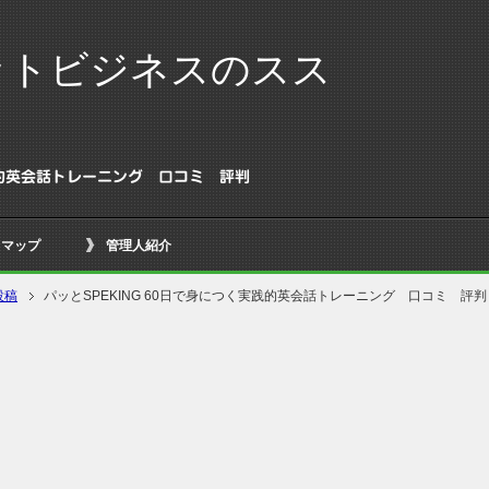
ットビジネスのスス
実践的英会話トレーニング 口コミ 評判
トマップ
管理人紹介
投稿
パッとSPEKING 60日で身につく実践的英会話トレーニング 口コミ 評判