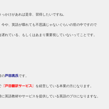
きっかけがあれば是非、習得したいですね。
、今や、英語が喋れても不思議じゃないぐらいの世の中ですので
は遅れている、もしくはあまり重要視していないってことです。
者の
です。
戸田亮氏
で
を経営している本業の方になります。
『戸田翻訳サービス』
時に英語教材やサービスを提供している英語のプロになりますな。