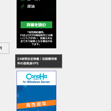
判
24時間安定稼働！初期費用無
料の超高速VPS