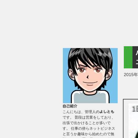
2015
自己紹介
こんにちは、管理人
の
よしとも
です。 普段は営業をしており、
出張で出かけることが多いで
す。 仕事の傍らネットビジネス
と言うか趣味から始めたので無