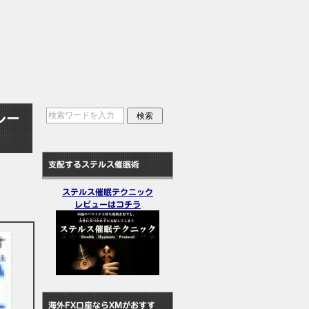
レー
支配するステルス催眠術
ステルス催眠テクニック
レビューはコチラ
海外FX口座ならXMがおすす