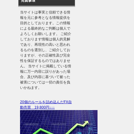
免責事項
当サイトは事実と信頼できる情
報を元に参考となる情報提供を
目的としております。この情報
による最終的なご判断は個人で
よろしくお願いします。 ご紹介
しております情報は個人的見解
であり、再現性の高いと思われ
るものを選別し、ご紹介してお
りますが、その正確性及び完全
性を保証するものではありませ
ん。 当サイトに掲載している情
報に万一内容に誤りがあった場
合、及び内容に基づいて被った
被害については一切の責任を負
いかねます。
20個のルールを詰め込んだFX自
動売買 19,800円↓↓↓