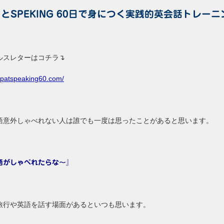
とSPEKING 60日で身につく実践的英会話トレーニ
ルスレターはコチラ↴
//patspeaking60.com/
語意外しゃべれない人は誰でも一度は思ったことがあると思います。
語がしゃべれたらな～』
旅行や英語を話す場面があるといつも思います。