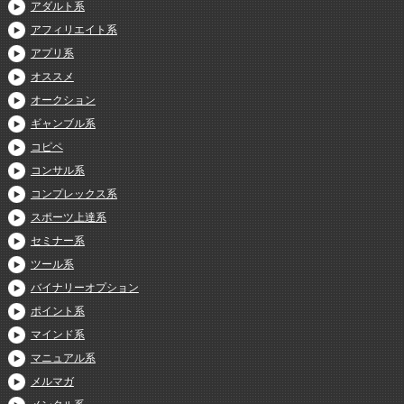
アダルト系
アフィリエイト系
アプリ系
オススメ
オークション
ギャンブル系
コピペ
コンサル系
コンプレックス系
スポーツ上達系
セミナー系
ツール系
バイナリーオプション
ポイント系
マインド系
マニュアル系
メルマガ