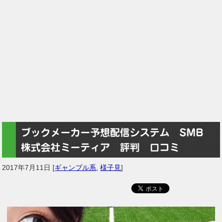
ブックメーカー予想配信システム SMB
株式会社ミーティア 評判 口コミ
2017年7月11日
[
ギャンブル系
,
様子見
]