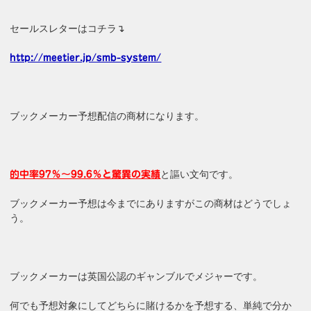
セールスレターはコチラ↴
http://meetier.jp/smb-system/
ブックメーカー予想配信の商材になります。
と謳い文句です。
的中率97％～99.6％と驚異の実績
ブックメーカー予想は今までにありますがこの商材はどうでしょ
う。
ブックメーカーは英国公認のギャンブルでメジャーです。
何でも予想対象にしてどちらに賭けるかを予想する、単純で分か