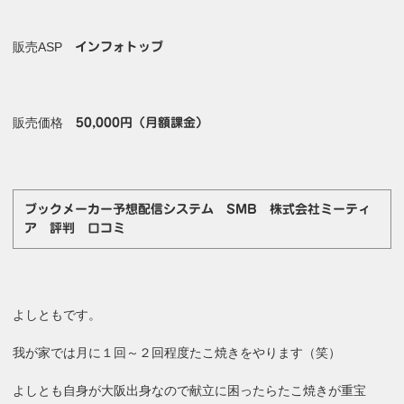
販売ASP
インフォトップ
販売価格
50,000円（月額課金）
ブックメーカー予想配信システム SMB 株式会社ミーティ
ア 評判 口コミ
よしともです。
我が家では月に１回～２回程度たこ焼きをやります（笑）
よしとも自身が大阪出身なので献立に困ったらたこ焼きが重宝