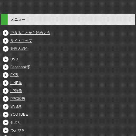
メニュー
できることから始めよう
サイトマップ
管理人紹介
DVD
Facebook系
FX系
LINE系
LP制作
PPC広告
SNS系
YOUTUBE
せどり
つぶやき