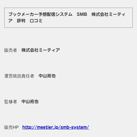
ブックメーカー予想配信システム SMB 株式会社ミーティ
ア 評判 口コミ
販売者
株式会社ミーティア
運営統括責任者
中山拓也
監修者
中山拓也
販売HP
http://meetier.jp/smb-system/