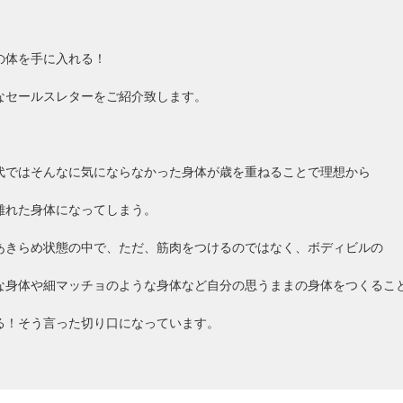
の体を手に入れる！
なセールスレターをご紹介致します。
代ではそんなに気にならなかった身体が歳を重ねることで理想から
離れた身体になってしまう。
あきらめ状態の中で、ただ、筋肉をつけるのではなく、ボディビルの
な身体や細マッチョのような身体など自分の思うままの身体をつくるこ
る！そう言った切り口になっています。