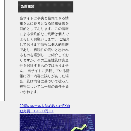
免責事項
当サイトは事実と信頼できる情
報を元に参考となる情報提供を
目的としております。この情報
による最終的なご判断は個人で
よろしくお願いします。 ご紹介
しております情報は個人的見解
であり、再現性の高いと思われ
るものを選別し、ご紹介してお
りますが、その正確性及び完全
性を保証するものではありませ
ん。 当サイトに掲載している情
報に万一内容に誤りがあった場
合、及び内容に基づいて被った
被害については一切の責任を負
いかねます。
20個のルールを詰め込んだFX自
動売買 19,800円↓↓↓