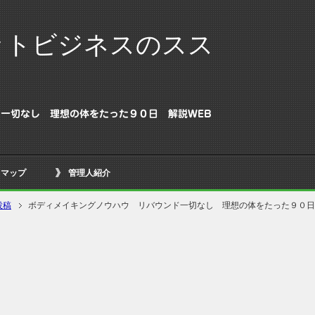
ットビジネスのスス
一切なし 理想の体をたった９０日 解説WEB
トマップ
管理人紹介
投稿
ボディメイキングノウハウ リバウンド一切なし 理想の体をたった９０日