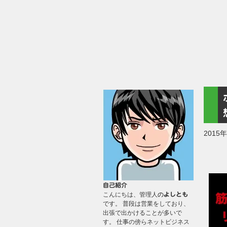
2015
自己紹介
こんにちは、管理人
の
よしとも
です。 普段は営業をしており、
出張で出かけることが多いで
す。 仕事の傍らネットビジネス