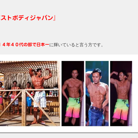
ベストボディジャパン』
に輝いていると言う方です。
１４年４０代の部で日本一