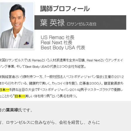
者の
氏です。
葉英禄
方、ロサンゼルスに住みながら、会社を経営し、さらに