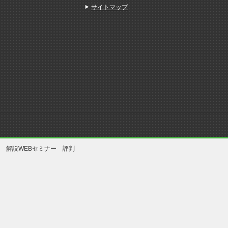
サイトマップ
 解説WEBセミナー 評判