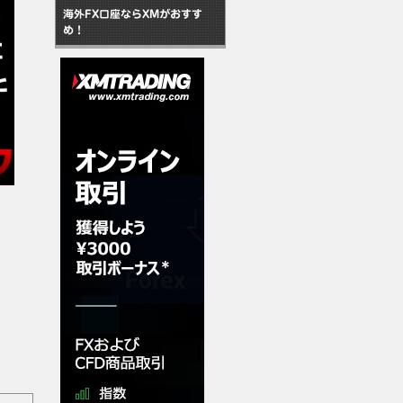
海外FX口座ならXMがおすす
め！