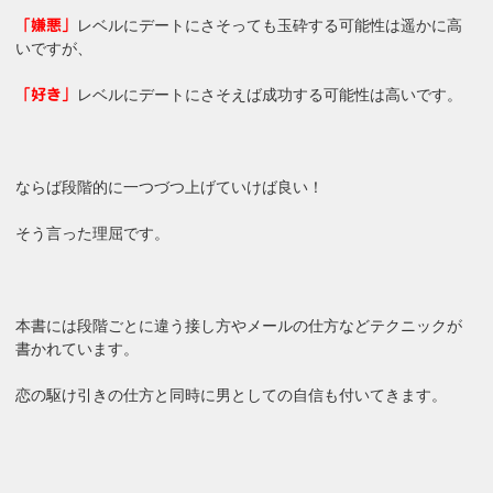
レベルにデートにさそっても玉砕する可能性は遥かに高
「嫌悪」
いですが、
レベルにデートにさそえば成功する可能性は高いです。
「好き」
ならば段階的に一つづつ上げていけば良い！
そう言った理屈です。
本書には段階ごとに違う接し方やメールの仕方などテクニックが
書かれています。
恋の駆け引きの仕方と同時に男としての自信も付いてきます。