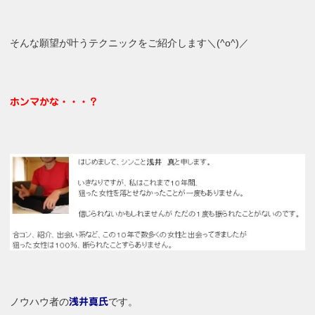
そんな願望が叶うテクニックをご紹介します＼(^o^)／
ホンマかな・・・？
ノウハウ者の
です。
浅井真氏