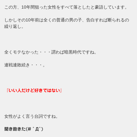
この方、10年間狙った女性をすべて落としたと豪語しています。
しかしその10年前は全くの普通の男の子、告白すれば断られるの
繰り返し。
全くモテなかった・・・謂わば暗黒時代ですね。
連戦連敗続き・・・。
『いい人だけど好きではない』
女性がよく言う台詞ですね。
聞き飽きた(# ﾟДﾟ)