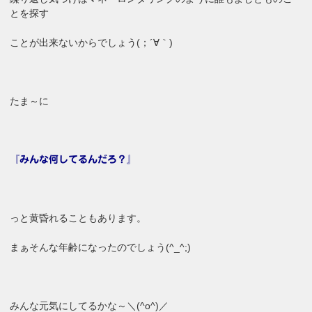
とを探す
ことが出来ないからでしょう(；´∀｀)
たま～に
『みんな何してるんだろ？』
っと黄昏れることもあります。
まぁそんな年齢になったのでしょう(^_^;)
みんな元気にしてるかな～＼(^o^)／