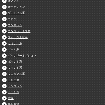
オススメ
オークション
ギャンブル系
コピペ
コンサル系
コンプレックス系
スポーツ上達系
セミナー系
ツール系
バイナリーオプション
ポイント系
マインド系
マニュアル系
メルマガ
メンタル系
リアル系
健康
優良商材