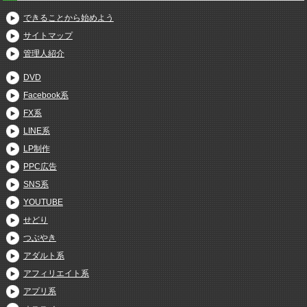
できることから始めよう
サイトマップ
管理人紹介
DVD
Facebook系
FX系
LINE系
LP制作
PPC広告
SNS系
YOUTUBE
せどり
つぶやき
アダルト系
アフィリエイト系
アプリ系