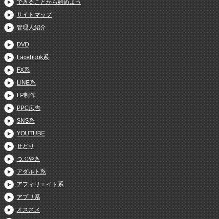
できることから始めよう
サイトマップ
管理人紹介
DVD
Facebook系
FX系
LINE系
LP制作
PPC広告
SNS系
YOUTUBE
せどり
つぶやき
アダルト系
アフィリエイト系
アプリ系
オススメ