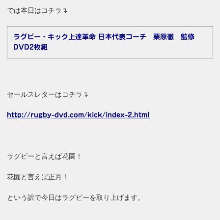
では本日はコチラ↴
ラグビー・キック上達革命 日本代表コーチ 栗原徹 監修
DVD2枚組
セールスレターはコチラ↴
http://rugby-dvd.com/kick/index-2.html
ラグビーと言えば花園！
花園と言えば正月！
という訳で今日はラグビーを取り上げます。