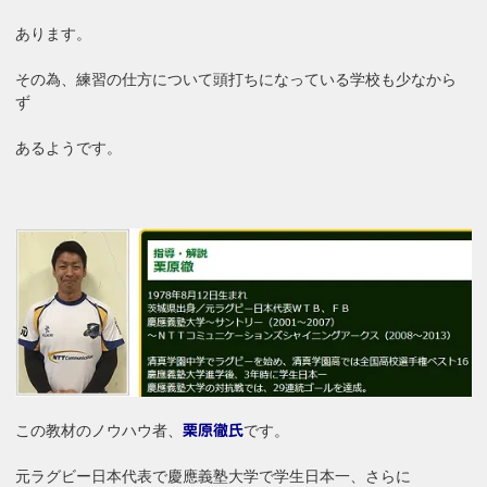
あります。
その為、練習の仕方について頭打ちになっている学校も少なから
ず
あるようです。
この教材のノウハウ者、
です。
栗原徹氏
元ラグビー日本代表で慶應義塾大学で学生日本一、さらに