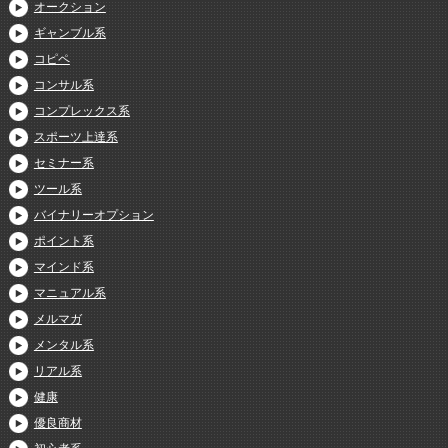
オークション
ギャンブル系
コピペ
コンサル系
コンプレックス系
スポーツ上達系
セミナー系
ツール系
バイナリーオプション
ポイント系
マインド系
マニュアル系
メルマガ
メンタル系
リアル系
健康
優良商材