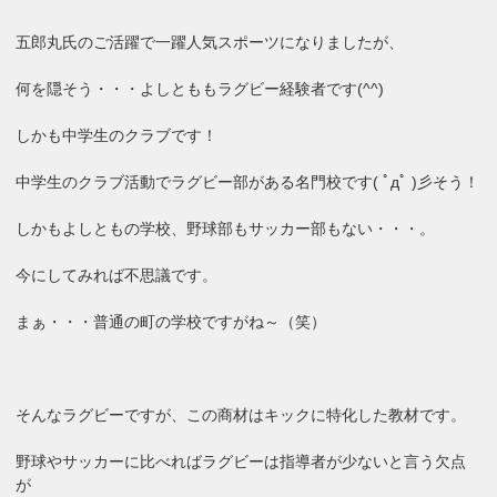
五郎丸氏のご活躍で一躍人気スポーツになりましたが、
何を隠そう・・・よしとももラグビー経験者です(^^)
しかも中学生のクラブです！
中学生のクラブ活動でラグビー部がある名門校です( ﾟдﾟ )彡そう！
しかもよしともの学校、野球部もサッカー部もない・・・。
今にしてみれば不思議です。
まぁ・・・普通の町の学校ですがね～（笑）
そんなラグビーですが、この商材はキックに特化した教材です。
野球やサッカーに比べればラグビーは指導者が少ないと言う欠点
が