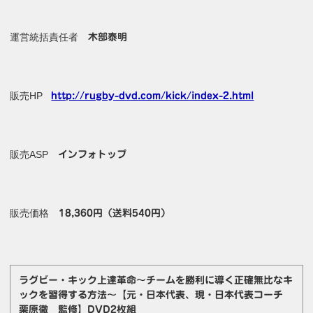
運営統括責任者
木部泰明
販売HP
http://rugby-dvd.com/kick/index-2.html
販売ASP
インフォトップ
販売価格
18,360円（送料540円）
ラグビー・キック上達革命～チームを勝利に導く正確無比なキ
ックを習得する方法～【元・日本代表、現・日本代表コーチ
栗原徹 監修】DVD2枚組