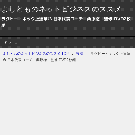
よしとものネットビジネスのススメ
ラグビー・キック上達革命 日本代表コーチ 栗原徹 監修 DVD2枚
組
メニュー
よしとものネットビジネスのススメ TOP
投稿
ラグビー・キック上達革
命 日本代表コーチ 栗原徹 監修 DVD2枚組