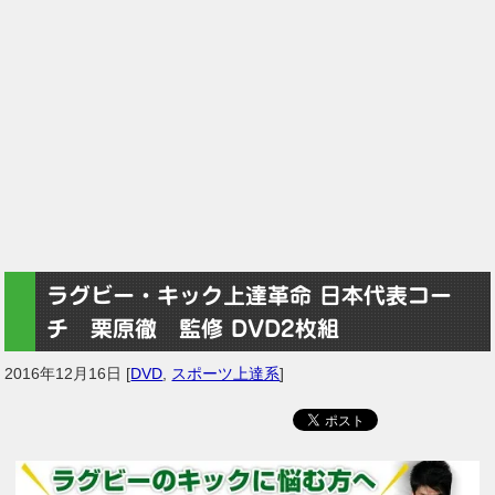
ラグビー・キック上達革命 日本代表コー
チ 栗原徹 監修 DVD2枚組
2016年12月16日
[
DVD
,
スポーツ上達系
]