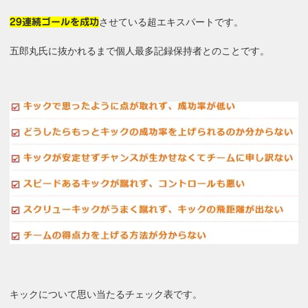
させている超エキスパートです。
29連続ゴールを成功
五郎丸氏に抜かれるまで個人最多記録保持者とのことです。
キックについて思い当たるチェック表です。