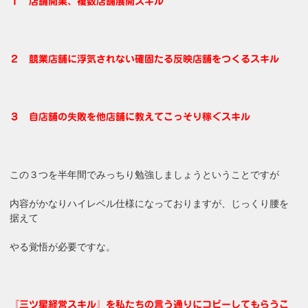
１ 店舗開業、複数店舗展開スキル
２ 競業店舗に浮気されない確固たる反映店舗をつくるスキル
３ 自店舗の失敗を他店舗に教えてこっそり稼ぐスキル
この３つを半年間でみっちり勉強しましょうということですが
内容がかなりハイレベル仕様になっておりますが、じっくり腰を
据えて
やる覚悟が必要ですな。
『三ツ星経営スキル』を私たちの言う通りに
コピーしてもらう
こ