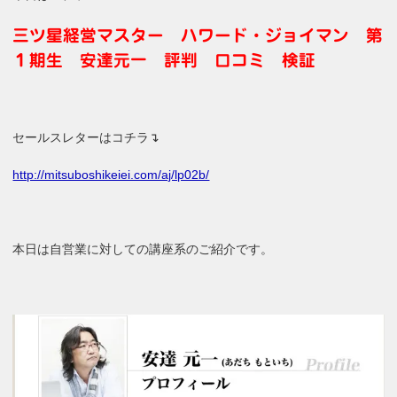
三ツ星経営マスター ハワード・ジョイマン 第
１期生 安達元一 評判 口コミ 検証
セールスレターはコチラ↴
http://mitsuboshikeiei.com/aj/lp02b/
本日は自営業に対しての講座系のご紹介です。