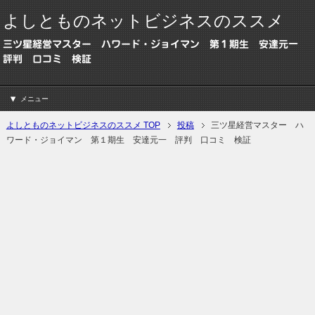
よしとものネットビジネスのススメ
三ツ星経営マスター ハワード・ジョイマン 第１期生 安達元一
評判 口コミ 検証
メニュー
よしとものネットビジネスのススメ TOP
投稿
三ツ星経営マスター ハ
ワード・ジョイマン 第１期生 安達元一 評判 口コミ 検証