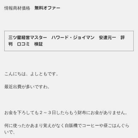
情報商材価格
無料オファー
三ツ星経営マスター ハワード・ジョイマン 安達元一 評
判 口コミ 検証
こんにちは、よしともです。
最近出費が多いですわ。
お金を下ろしても２～３日したらもう財布にお金がありません。
何に使ったかあまり覚えがなく自販機でコーヒーや昼ごはんぐら
いで、