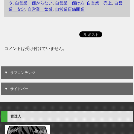
ウ
,
自営業 儲からない
,
自営業 儲け方
,
自営業 売上
,
自営
業 安定
,
自営業 繁盛
,
自営業店舗開業
コメントは受け付けていません。
サブコンテンツ
サイドバー
管理人