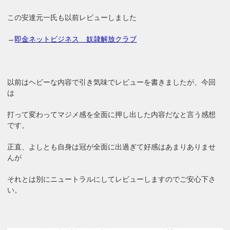
この安達元一氏も以前レビューしました
→
即金ネットビジネス 奴隷解放クラブ
以前はヘビーな内容で引き気味でレビューを書きましたが、今回
は
打って変わってマジメ感を全面に押し出した内容だなと言う感想
です。
正直、よしとも自身は冠が全面に出過ぎて好感はあまりありませ
んが
それとは別にニュートラルにしてレビューしますのでご安心下さ
い。