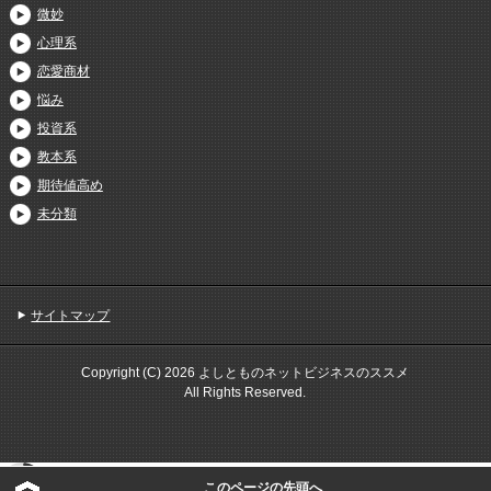
微妙
心理系
恋愛商材
悩み
投資系
教本系
期待値高め
未分類
サイトマップ
Copyright (C) 2026 よしとものネットビジネスのススメ
All Rights Reserved.
このページの先頭へ