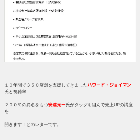
１０年間で３５０店舗を支援してきました
ハワード・ジョイマン
氏と視聴率
２００％の異名をもつ
氏がタッグを組んで売上UPの講座
安達元一
を
開きます！とのレターです。