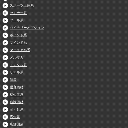
スポーツ上達系
セミナー系
ツール系
バイナリーオプション
ポイント系
マインド系
マニュアル系
メルマガ
メンタル系
リアル系
健康
優良商材
初心者系
危険商材
宝くじ系
広告系
店舗開業