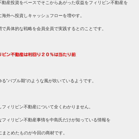
不動産投資をベースでそこからあがった収益をフィリピン不動産を
に海外へ投資しキャッシュフローを増やす。
間で具体的な戦略を会員全員で実践するとのことです。
リピン不動産は利回り２０％は当たり前
ゆる”バブル期”のような風が吹いているようです。
しフィリピン不動産について全くわかりません。
なフィリピン不動産事情を中島氏だけが知っている情報を
Dにまとめたものが今回の商材です。