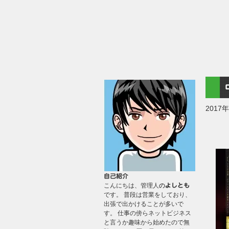
2017
自己紹介
こんにちは、管理人
の
よしとも
です。 普段は営業をしており、
出張で出かけることが多いで
す。 仕事の傍らネットビジネス
と言うか趣味から始めたので無