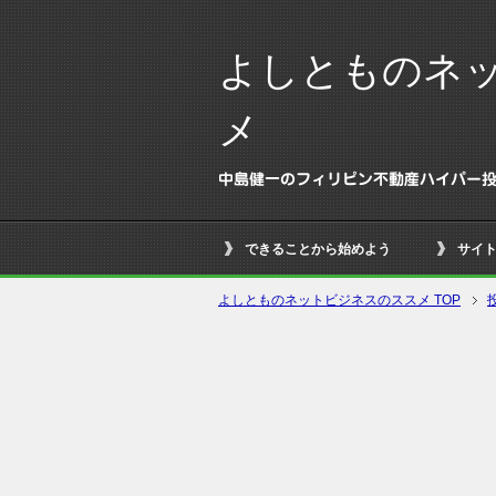
よしとものネ
メ
中島健一のフィリピン不動産ハイパー
できることから始めよう
サイ
よしとものネットビジネスのススメ TOP