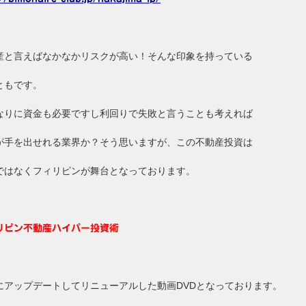
産と言えばなかなかリスクが高い！そんな印象を持っている
ともです。
なりに資金も必要ですし利回りで失敗と言うことも考えれば
が手を出せれる業界か？そう思いますが、この不動産投資は
ではなくフィリピンが舞台となっております。
リピン不動産ハイパー投資術
にアップデートしてリニューアルした動画DVDとなっております。