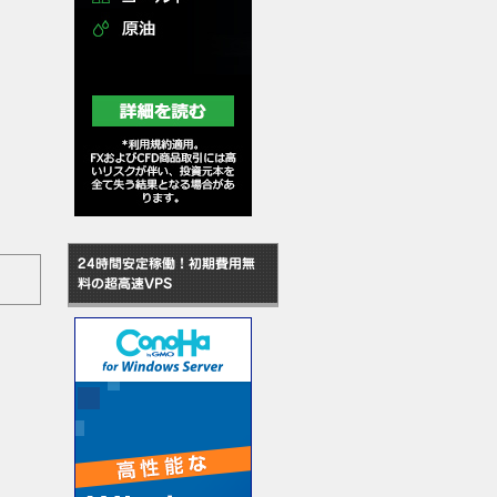
24時間安定稼働！初期費用無
料の超高速VPS