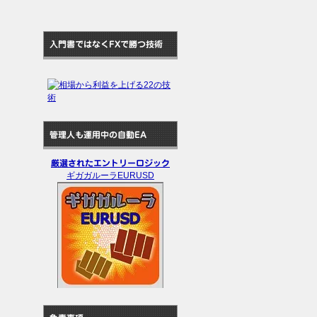
入門書ではなくFXで勝つ技術
管理人も運用中の自動EA
厳選されたエントリーロジック
ギガガルーラEURUSD