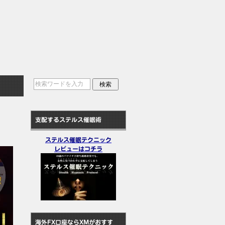
支配するステルス催眠術
ステルス催眠テクニック
レビューはコチラ
海外FX口座ならXMがおすす