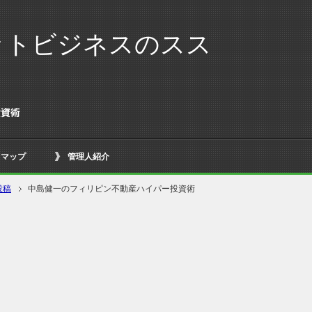
ットビジネスのスス
投資術
トマップ
管理人紹介
投稿
中島健一のフィリピン不動産ハイパー投資術