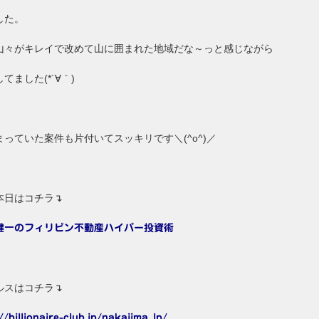
した。
山々がキレイで改めて山に囲まれた地域だな～っと感じながら
てました(*´∀｀)
まっていた案件も片付いてスッキリです＼(^o^)／
本日はコチラ↴
健一のフィリピン不動産ハイパー投資術
ルスはコチラ↴
//billionaire-club.jp/nakajima_lp/