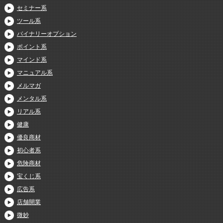
セミナー系
ツール系
バイナリーオプション
ポイント系
マインド系
マニュアル系
メルマガ
メンタル系
リアル系
健康
優良商材
初心者系
危険商材
宝くじ系
広告系
店舗開業
微妙