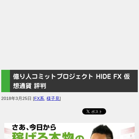
億り人コミットプロジェクト HIDE FX 仮
想通貨 評判
2018年3月25日
[
FX系
,
様子見
]