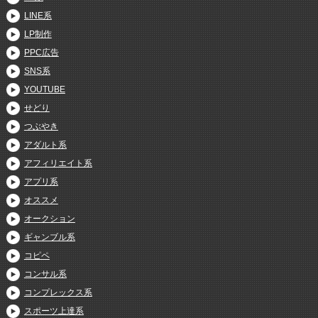
LINE系
LP制作
PPC広告
SNS系
YOUTUBE
せどり
つぶやき
アダルト系
アフィリエイト系
アプリ系
オススメ
オークション
ギャンブル系
コピペ
コンサル系
コンプレックス系
スポーツ上達系