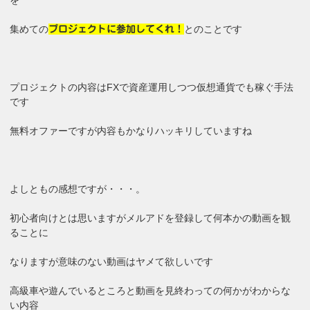
を
集めての
とのことです
プロジェクトに参加してくれ！
プロジェクトの内容はFXで資産運用しつつ仮想通貨でも稼ぐ手法
です
無料オファーですが内容もかなりハッキリしていますね
よしともの感想ですが・・・。
初心者向けとは思いますがメルアドを登録して何本かの動画を観
ることに
なりますが意味のない動画はヤメて欲しいです
高級車や遊んでいるところと動画を見終わっての何かがわからな
い内容