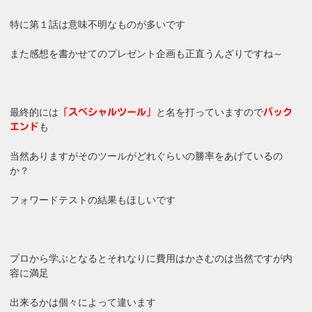
特に第１話は意味不明なものが多いです
また感想を書かせてのプレゼント企画も正直うんざりですね～
最終的には
と名を打っていますので
「スペシャルツール」
バック
も
エンド
当然ありますがそのツールがどれぐらいの勝率をあげているの
か？
フォワードテストの結果もほしいです
プロから学ぶとなるとそれなりに費用はかさむのは当然ですが内
容に満足
出来るかは個々によって違います