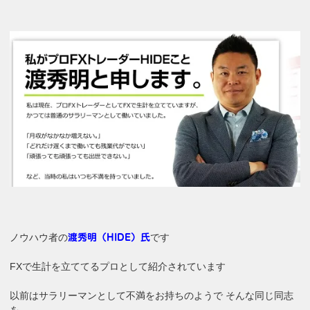
ノウハウ者の
です
渡秀明（HIDE）氏
FXで生計を立ててるプロとして紹介されています
以前はサラリーマンとして不満をお持ちのようで そんな同じ同志