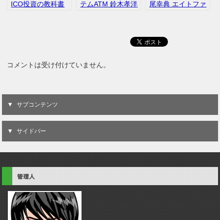
ICO投資の教科書
テムATM 鈴木孝洋
尾幸典 エイトファ
革命コイン 吉田慎
仮想通貨 口コミ
ン合同会社 口コミ
也 仮想通貨
レビュー
コメントは受け付けていません。
サブコンテンツ
サイドバー
管理人