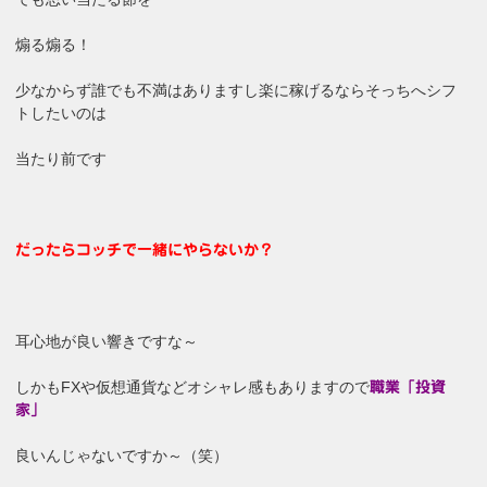
煽る煽る！
少なからず誰でも不満はありますし楽に稼げるならそっちへシフ
トしたいのは
当たり前です
だったらコッチで一緒にやらないか？
耳心地が良い響きですな～
しかもFXや仮想通貨などオシャレ感もありますので
職業「投資
家」
良いんじゃないですか～（笑）