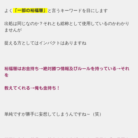
よく
と言うキーワードを目にします
「一部の裕福層」
出処は同じなのか？それとも総称として使用しているのかわかり
ませんが
捉える方としてはインパクトはありますね
裕福層はお金持ち→絶対勝つ情報及びルールを持っている→それ
を
教えてくれる→俺も金持ち！
単純ですが勝手に妄想してしまうんですね～（笑）