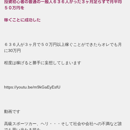
投資初心者の普通の一般人６３６人がった３ヶ月足らずで月平均
５０万円を
稼ぐことに成功した
６３６人が３ヶ月で５０万円以上稼ぐことができたらオレでも月
に30万円
程度は稼げると勝手に妄想してしまいます
https://youtu.be/m9kGaEyEsfU
動画です
高級スポーツカー、ヘリ・・・そして社会や会社への不満など誰
でも思い当たる節を