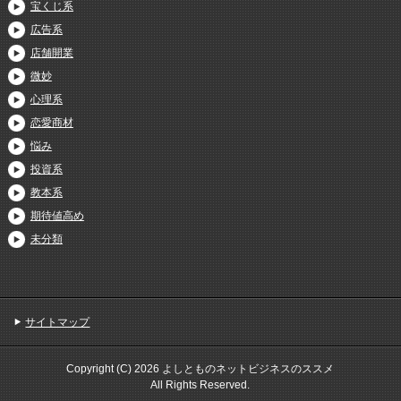
宝くじ系
広告系
店舗開業
微妙
心理系
恋愛商材
悩み
投資系
教本系
期待値高め
未分類
サイトマップ
Copyright (C) 2026 よしとものネットビジネスのススメ
All Rights Reserved.