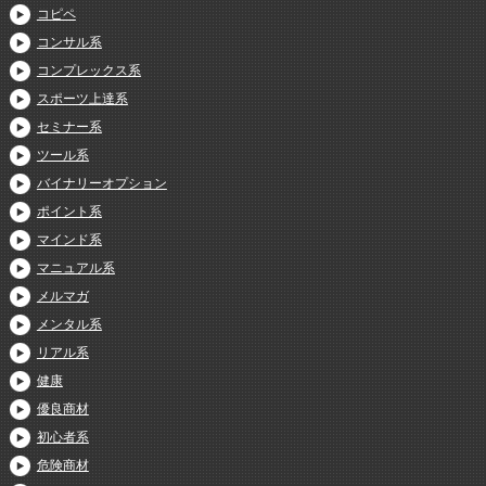
コピペ
コンサル系
コンプレックス系
スポーツ上達系
セミナー系
ツール系
バイナリーオプション
ポイント系
マインド系
マニュアル系
メルマガ
メンタル系
リアル系
健康
優良商材
初心者系
危険商材