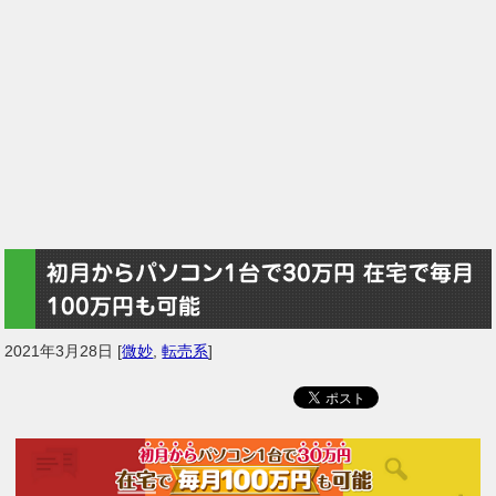
初月からパソコン1台で30万円 在宅で毎月
100万円も可能
2021年3月28日
[
微妙
,
転売系
]