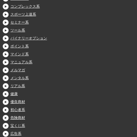
コンプレックス系
スポーツ上達系
セミナー系
ツール系
バイナリーオプション
ポイント系
マインド系
マニュアル系
メルマガ
メンタル系
リアル系
健康
優良商材
初心者系
危険商材
宝くじ系
広告系