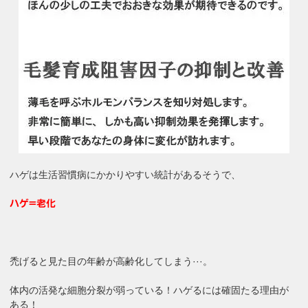
ハゲは生活習慣病にかかりやすい統計があるそうで、
ハゲ=老化
禿げると見た目の年齢が高齢化してしまう···。
体内の活発な細胞分裂が弱っている！ハゲるには確固たる理由が
ある！