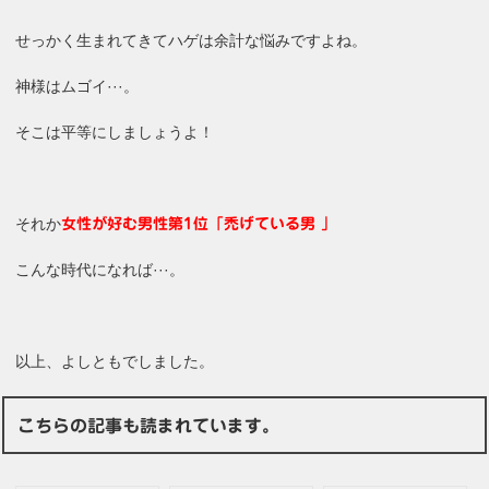
せっかく生まれてきてハゲは余計な悩みですよね。
神様はムゴイ···。
そこは平等にしましょうよ！
それか
女性が好む男性第1位「禿げている男 」
こんな時代になれば···。
以上、よしともでしました。
こちらの記事も読まれています。