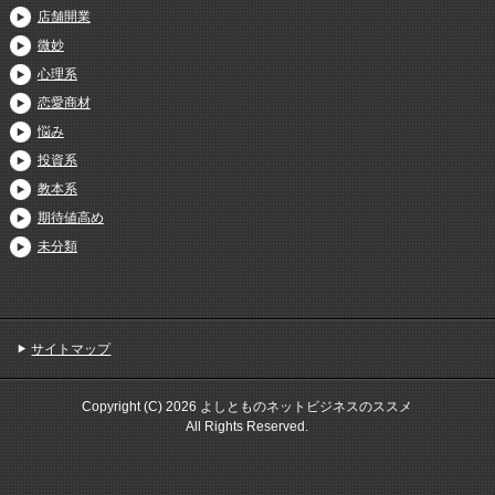
店舗開業
微妙
心理系
恋愛商材
悩み
投資系
教本系
期待値高め
未分類
サイトマップ
Copyright (C) 2026 よしとものネットビジネスのススメ
All Rights Reserved.