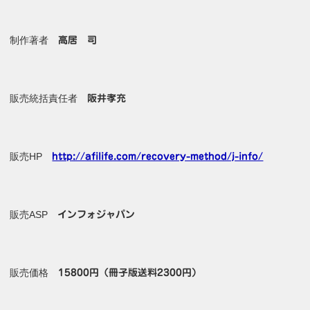
制作著者
高居 司
販売統括責任者
阪井孝充
販売HP
http://afilife.com/recovery-method/j-info/
販売ASP
インフォジャパン
販売価格
15800円（冊子版送料2300円）