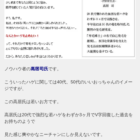
ノウハウ者の
です。
高居司氏
こういったハゲに関しては40代、50代のいいおっちゃんのイメー
ジですが、
この高居氏は若いお方です。
高居氏は20代で強烈な若ハゲをわずか3ヶ月でV字回復した過去を
お持ちのようで
見た感じ爽やかなニーチャンにしか見えないです。