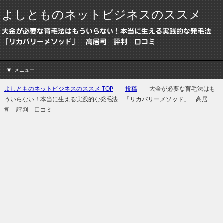
よしとものネットビジネスのススメ
大金が必要な育毛法はもういらない！本当に生える実践的な発毛法
「リカバリーメソッド」 高居司 評判 口コミ
メニュー
よしとものネットビジネスのススメ TOP
投稿
大金が必要な育毛法はも
ういらない！本当に生える実践的な発毛法 「リカバリーメソッド」 高居
司 評判 口コミ