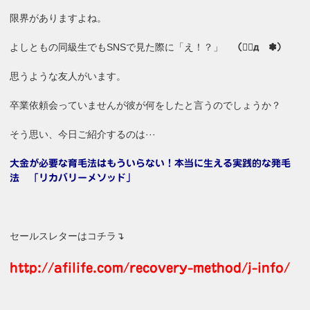
限界がありますよね。
よしともの同級生でもSNSで見た際に「え！？」
（✽゚д゚✽）
思うような友人がいます。
卒業依頼会っていませんが彼が何をしたと言うのでしょうか？
そう思い、今日ご紹介するのは···
大金が必要な育毛法はもういらない！本当に生える実践的な発毛
法 「リカバリーメソッド」
セールスレターはコチラ↴
http://afilife.com/recovery-method/j-info/