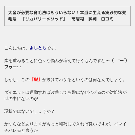
大金が必要な育毛法はもういらない！本当に生える実践的な発
毛法 「リカバリーメソッド」 高居司 評判 口コミ
こんにちは、
です。
よしとも
歳を重ねるごとに色々な悩みが増えて行くもんですな〜
（ ‘ー`）
フゥー…
しかし、この
が抜けてハゲるというのは何なんでしょう。
「髪」
ダイエットは運動すれば改善しても髪はなぜハゲるのか対処法が
世の中にないのが
現状ではないでしょうか？
かつらなどありますがもっと精巧にできれば良いですが、イマイ
チバレると言うか