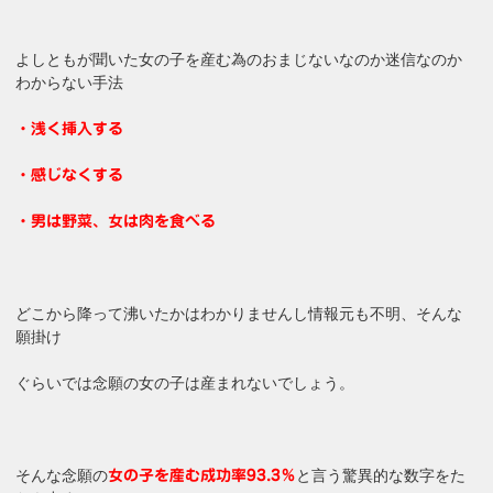
よしともが聞いた女の子を産む為のおまじないなのか迷信なのか
わからない手法
・浅く挿入する
・感じなくする
・男は野菜、女は肉を食べる
どこから降って沸いたかはわかりませんし情報元も不明、そんな
願掛け
ぐらいでは念願の女の子は産まれないでしょう。
そんな念願の
と言う驚異的な数字をた
女の子を産む成功率93.3％