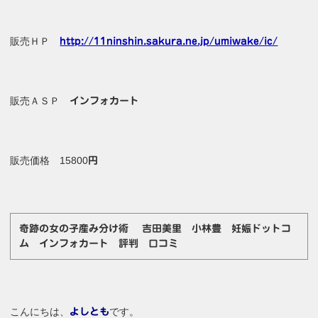
販売ＨＰ
http://11ninshin.sakura.ne.jp/umiwake/ic/
販売ＡＳＰ
インフォカート
販売価格 15800
円
奇跡の女の子産み分け術 吉田美里 小林豊 妊娠ドットコ
ム インフォカート 評判 口コミ
こんにちは、
です。
よしとも