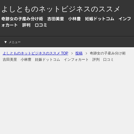
よしとものネットビジネスのススメ
奇跡女の子産み分け術 吉田美里 小林豊 妊娠ドットコム インフ
ォカート 評判 口コミ
メニュー
よしとものネットビジネスのススメ TOP
投稿
奇跡女の子産み分け術
吉田美里 小林豊 妊娠ドットコム インフォカート 評判 口コミ