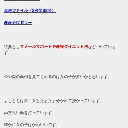
音声ファイル（3時間38分）
産み分けゼリー
特典とし
などついていま
てメールサポートや産後ダイエット法
す。
今や親の面倒を見てくれるのは女の子が多いかと思います。
よしともは男、女とたまたま分かれて授かっています。
両方良い面を持っています。
確かに女の子はかわいいです。