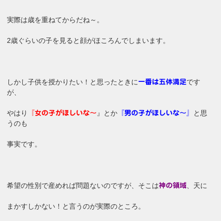
実際は歳を重ねてからだね～。
2歳ぐらいの子を見ると顔がほころんでしまいます。
しかし子供を授かりたい！と思ったときに
です
一番は五体満足
が、
やはり
』とか
と思
『女の子がほしいな～
『男の子がほしいな～』
うのも
事実です。
希望の性別で産めれば問題ないのですが、そこは
、天に
神の領域
まかすしかない！と言うのが実際のところ。