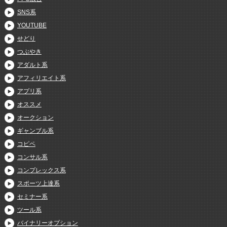
SNS系
YOUTUBE
せどり
つぶやき
アダルト系
アフィリエイト系
アプリ系
オススメ
オークション
ギャンブル系
コピペ
コンサル系
コンプレックス系
スポーツ上達系
セミナー系
ツール系
バイナリーオプション