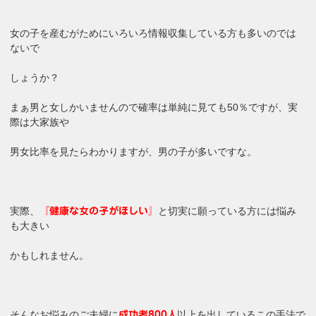
女の子を産むがためにいろいろ情報収集している方も多いのでは
ないで
しょうか？
まぁ男と女しかいませんので確率は単純に見ても50％ですが、実
際は大家族や
男女比率を見たらわかりますが、男の子が多いですな。
実際、
と切実に願っている方には悩み
『健康な女の子がほしい』
も大きい
かもしれません。
そんなお悩みのご夫婦に
以上を出しているこの手法で
成功者800人