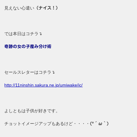
見えない心遣い
（ナイス！）
では本日はコチラ↴
奇跡の女の子産み分け術
セールスレターはコチラ↴
http://11ninshin.sakura.ne.jp/umiwake/ic/
よしともは子供が好きです。
チョットイメージアップもあるけど・・・・
(*´ω｀)