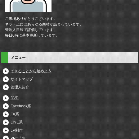
ご来場ありがとうございます。
ネット上にはあらゆる商材が詰まっています。
管理人目線で評価しています。
毎日0時に基本更新しています。
メニュー
できることから始めよう
サイトマップ
管理人紹介
DVD
Facebook系
FX系
LINE系
LP制作
PPC広告