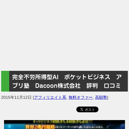
完全不労所得型AI ポケットビジネス ア
プリ塾 Dacoon株式会社 評判 口コミ
2015年11月12日
[
アフィリエイト系
,
無料オファー
,
高額塾
]