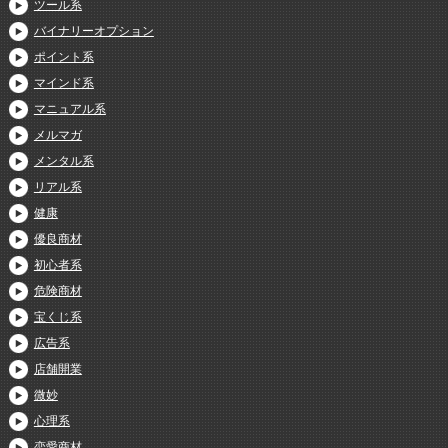
ツール系
バイナリーオプション
ポイント系
マインド系
マニュアル系
メルマガ
メンタル系
リアル系
健康
優良商材
初心者系
危険商材
宝くじ系
広告系
店舗開業
微妙
心理系
恋愛商材