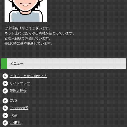
ご来場ありがとうございます。
ネット上にはあらゆる商材が詰まっています。
管理人目線で評価しています。
毎日0時に基本更新しています。
メニュー
できることから始めよう
サイトマップ
管理人紹介
DVD
Facebook系
FX系
LINE系