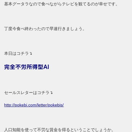
基本グータラなので食べながらテレビを観てるのが幸せです。
丁度今食べ終わったので早速行きましょう。
本日はコチラ↴
完全不労所得型AI
セールスレターはコチラ↴
http://pokebi.com/letter/pokebis/
人口知能を使って不労な賃金を得るということでしょうか。