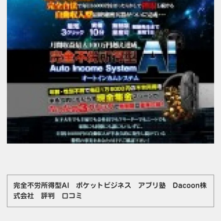
完全不労所得型AI ポケットビジネス アプリ塾 Dacoon株
式会社 評判 口コミ