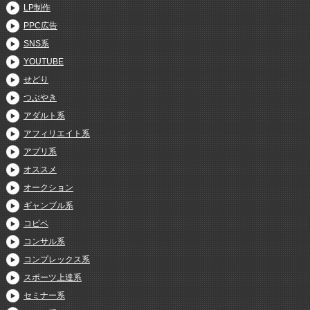
LP制作
PPC広告
SNS系
YOUTUBE
せどり
つぶやき
アダルト系
アフィリエイト系
アプリ系
オススメ
オークション
ギャンブル系
コピペ
コンサル系
コンプレックス系
スポーツ上達系
セミナー系