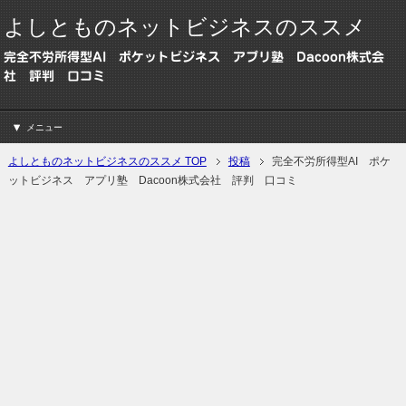
よしとものネットビジネスのススメ
完全不労所得型AI ポケットビジネス アプリ塾 Dacoon株式会
社 評判 口コミ
メニュー
よしとものネットビジネスのススメ TOP
投稿
完全不労所得型AI ポケ
ットビジネス アプリ塾 Dacoon株式会社 評判 口コミ