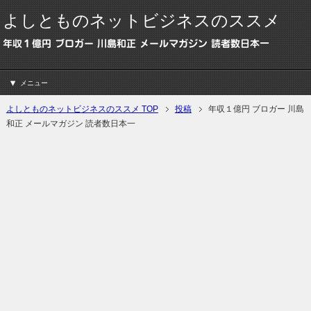
よしとものネットビジネスのススメ
年収１億円 ブロガー 川島和正 メールマガジン 読者数日本一
メニュー
よしとものネットビジネスのススメ TOP
投稿
年収１億円 ブロガー 川島
和正 メールマガジン 読者数日本一