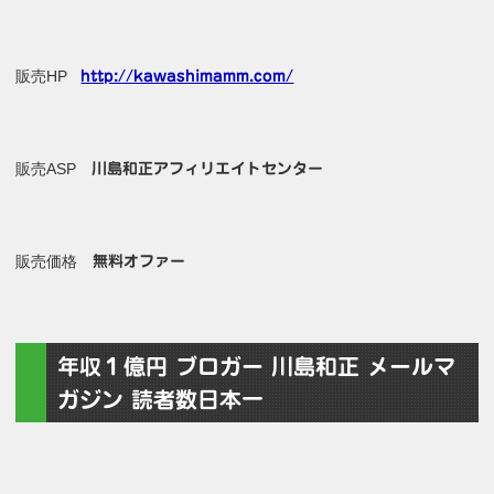
販売HP
http://kawashimamm.com/
販売ASP
川島和正アフィリエイトセンター
販売価格
無料オファー
年収１億円 ブロガー 川島和正 メールマ
ガジン 読者数日本一