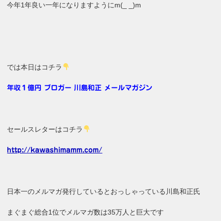
今年1年良い一年になりますようにm(_ _)m
では本日はコチラ
年収１億円 ブロガー 川島和正 メールマガジン
セールスレターはコチラ
http://kawashimamm.com/
日本一のメルマガ発行しているとおっしゃっている川島和正氏
まぐまぐ総合1位でメルマガ数は35万人と巨大です