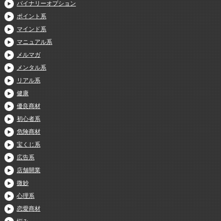
バイナリーオプション
ポイント系
マインド系
マニュアル系
メルマガ
メンタル系
リアル系
健康
優良商材
初心者系
危険商材
宝くじ系
広告系
店舗開業
微妙
心理系
恋愛商材