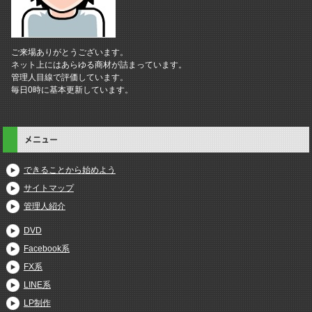
ご来場ありがとうございます。
ネット上にはあらゆる商材が詰まっています。
管理人目線で評価しています。
毎日0時に基本更新しています。
メニュー
できることから始めよう
サイトマップ
管理人紹介
DVD
Facebook系
FX系
LINE系
LP制作