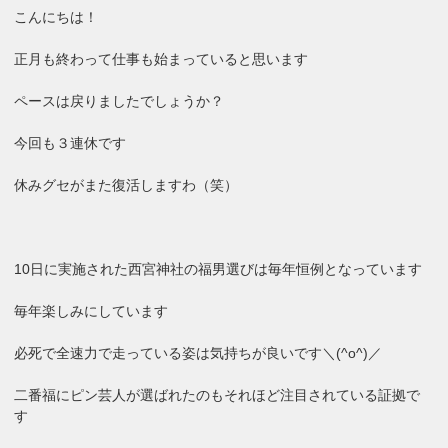
こんにちは！
正月も終わって仕事も始まっていると思います
ペースは戻りましたでしょうか？
今回も３連休です
休みグセがまた復活しますわ（笑）
10日に実施された西宮神社の福男選びは毎年恒例となっています
毎年楽しみにしています
必死で全速力で走っている姿は気持ちが良いです＼(^o^)／
二番福にピン芸人が選ばれたのもそれほど注目されている証拠で
す