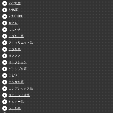
PPC広告
SNS系
YOUTUBE
せどり
つぶやき
アダルト系
アフィリエイト系
アプリ系
オススメ
オークション
ギャンブル系
コピペ
コンサル系
コンプレックス系
スポーツ上達系
セミナー系
ツール系