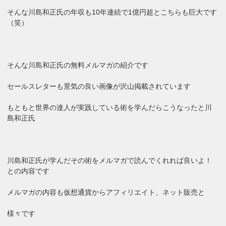
そんな川島和正氏の年収も10年連続で1億円超とこちらも巨大です
（笑）
そんな川島和正氏の無料メルマガの紹介です
セールスレターも景気の良い画像が沢山掲載されています
もともと世界の達人が実践している術を学んだらこうなったと川
島和正氏
川島和正氏が学んだその術をメルマガで読んでくれれば良いよ！
との内容です
メルマガの内容も仮想通貨からアフィリエイト、ネット販売と
様々です