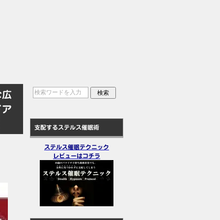
な広
ドア
支配するステルス催眠術
ステルス催眠テクニック
レビューはコチラ