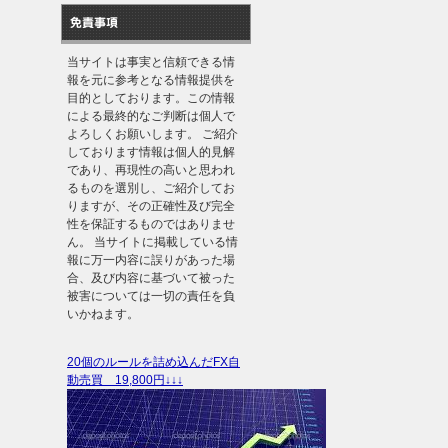
免責事項
当サイトは事実と信頼できる情
報を元に参考となる情報提供を
目的としております。この情報
による最終的なご判断は個人で
よろしくお願いします。 ご紹介
しております情報は個人的見解
であり、再現性の高いと思われ
るものを選別し、ご紹介してお
りますが、その正確性及び完全
性を保証するものではありませ
ん。 当サイトに掲載している情
報に万一内容に誤りがあった場
合、及び内容に基づいて被った
被害については一切の責任を負
いかねます。
20個のルールを詰め込んだFX自
動売買 19,800円↓↓↓