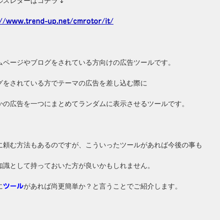
ルスレターはコチラ↴
://www.trend-up.net/cmrotor/it/
ムページやブログをされている方向けの広告ツールです。
グをされている方でテーマの広告を差し込む際に
かの広告を一つにまとめてランダムに表示させるツールです。
に頼む方法もあるのですが、こういったツールがあれば今後の事も
知識として持っておいた方が良いかもしれません。
に
があれば尚更簡単か？と言うことでご紹介します。
ツール