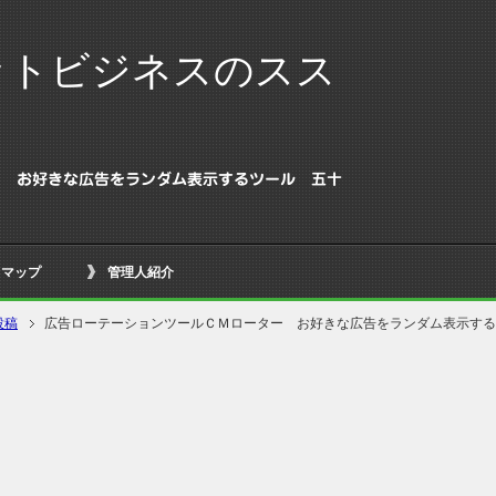
ットビジネスのスス
ー お好きな広告をランダム表示するツール 五十
トマップ
管理人紹介
投稿
広告ローテーションツールＣＭローター お好きな広告をランダム表示する