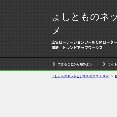
よしとものネ
メ
広告ローテーションツールＣＭロータ
嵐敦 トレンドアップワークス
できることから始めよう
サイ
よしとものネットビジネスのススメ TOP