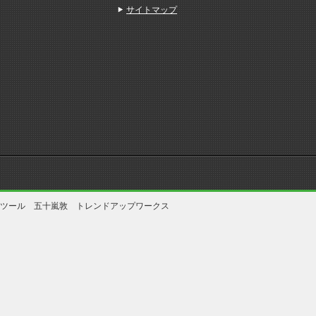
サイトマップ
ツール 五十嵐敦 トレンドアップワークス