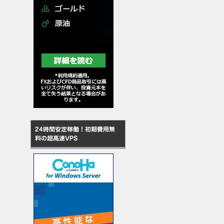
24時間安定稼働！初期費用無
料の超高速VPS