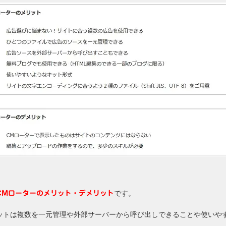
です。
CMローターのメリット・デメリット
ットは複数を一元管理や外部サーバーから呼び出しできることや使いや