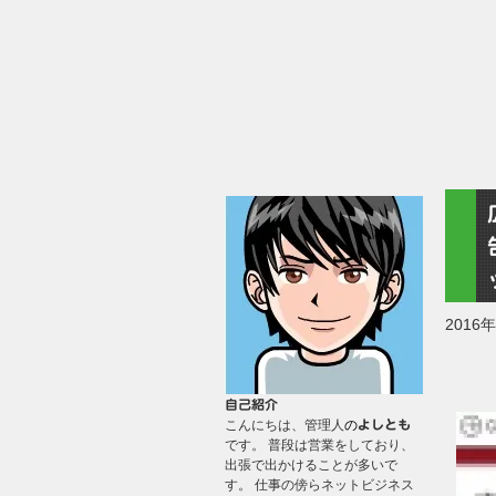
2016
自己紹介
こんにちは、管理人
の
よしとも
です。 普段は営業をしており、
出張で出かけることが多いで
す。 仕事の傍らネットビジネス