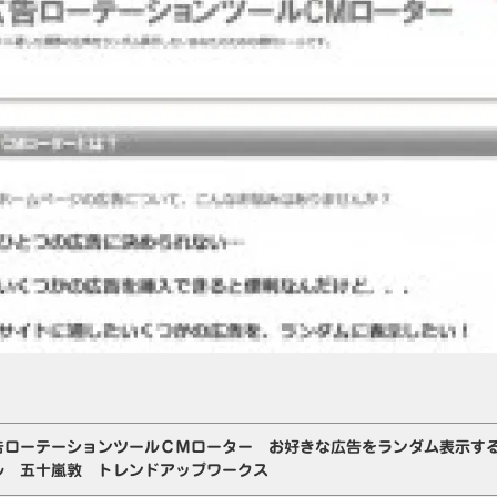
告ローテーションツールＣＭローター お好きな広告をランダム表示す
ル 五十嵐敦 トレンドアップワークス