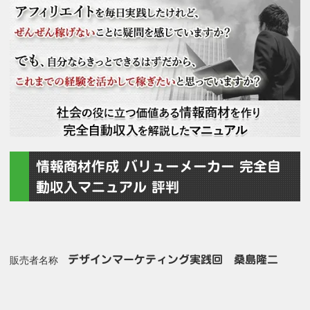
情報商材作成 バリューメーカー 完全自
動収入マニュアル 評判
デザインマーケティング実践回 桑島隆二
販売者名称