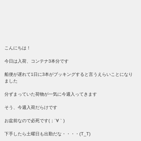
こんにちは！
今日は入荷、コンテナ3本分です
船便が遅れて1日に3本がブッキングすると言うえらいことになり
ました
分ずまっていた荷物が一気に今週入ってきます
そう、今週入荷だらけです
お盆前なので必死です(；´∀｀)
下手したら土曜日も出勤だな・・・・(T_T)