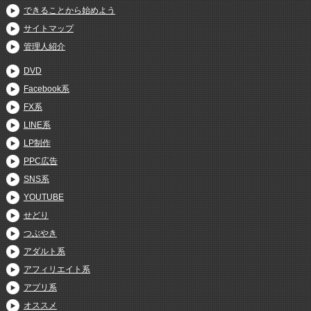
できることから始めよう
サイトマップ
管理人紹介
DVD
Facebook系
FX系
LINE系
LP制作
PPC広告
SNS系
YOUTUBE
せどり
つぶやき
アダルト系
アフィリエイト系
アプリ系
オススメ