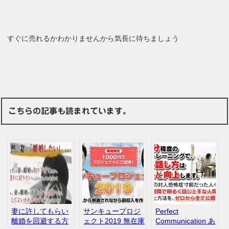
すぐに売れるかわかりませんから気長に待ちましょう
こちらの記事も読まれています。
妻に許してもらい
サンキュープロジ
Perfect
離婚を回避する方
ェクト2019 無在庫
Communication あ