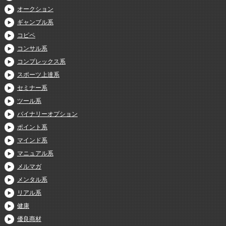
オークション
ギャンブル系
コピペ
コンサル系
コンプレックス系
スポーツ上達系
セミナー系
ツール系
バイナリーオプション
ポイント系
マインド系
マニュアル系
メルマガ
メンタル系
リアル系
健康
優良商材