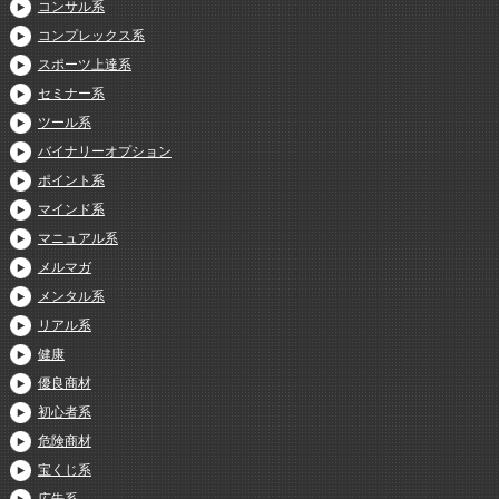
コンサル系
コンプレックス系
スポーツ上達系
セミナー系
ツール系
バイナリーオプション
ポイント系
マインド系
マニュアル系
メルマガ
メンタル系
リアル系
健康
優良商材
初心者系
危険商材
宝くじ系
広告系