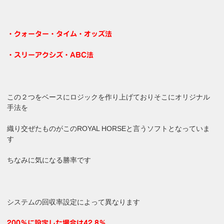
・クォーター・タイム・オッズ法
・スリーアクシズ・ABC法
この２つをベースにロジックを作り上げておりそこにオリジナル
手法を
織り交ぜたものがこのROYAL HORSEと言うソフトとなっていま
す
ちなみに気になる勝率です
システムの回収率設定によって異なります
200％に設定した場合は42.8％