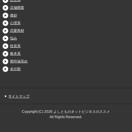
店舗開業
微妙
心理系
恋愛商材
悩み
投資系
教本系
期待値高め
未分類
サイトマップ
Copyright (C) 2026 よしとものネットビジネスのススメ
All Rights Reserved.