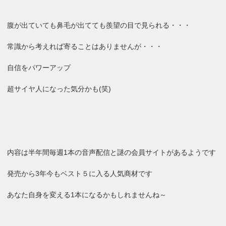
腹が出ていても鼻毛が出てても羨望の目で見られる・・・
常識から考えれば寄ることはありませんが・・・
自信をパワーアップ
超サイヤ人になった気分かも(笑)
内容は半年間毎週1本の音声配信と謎の会員サイトがあるようです
発売から3年今もベスト５に入る人気商材です
あなた自身を変える1本になるかもしれませんね～