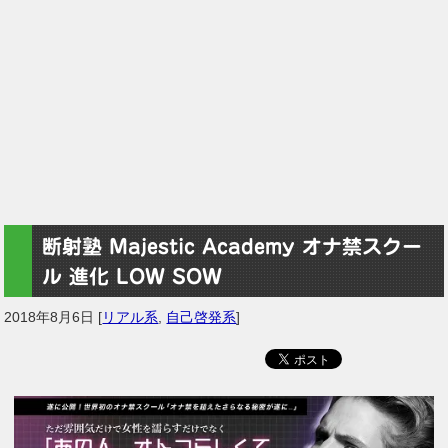
断射塾 Majestic Academy オナ禁スクー
ル 進化 LOW SOW
2018年8月6日
[
リアル系
,
自己啓発系
]