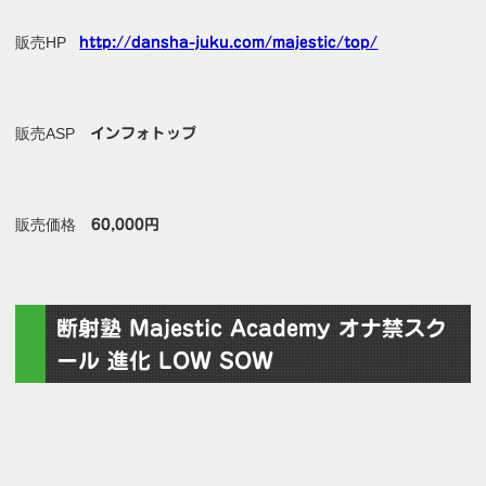
販売HP
http://dansha-juku.com/majestic/top/
販売ASP
インフォトップ
販売価格
60,000円
断射塾 Majestic Academy オナ禁スク
ール 進化 LOW SOW