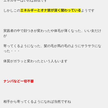
エネルギーはいわば自信です
しかしこの
ようです
エネルギーとオナ禁が深く関わっている
実践者の中で顔つきが変わったや体毛が薄くなった、いい女だけ
が
寄ってくるようになった、髪の毛が馬の毛のようにサラサラにな
った・・・
体質がガラッと変わったという人もいます
ナンパなど一切不要
相手から寄ってくるようになれば当然ですね