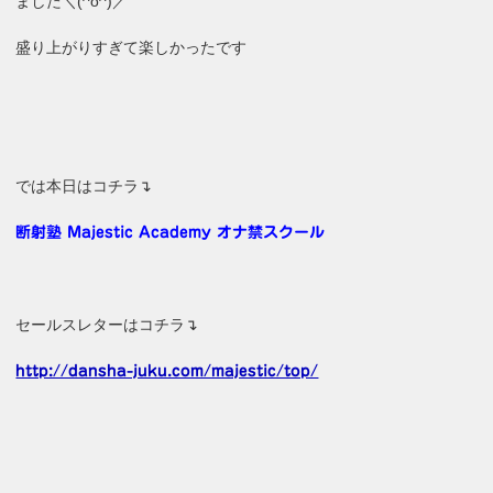
ました＼(^o^)／
盛り上がりすぎて楽しかったです
では本日はコチラ↴
断射塾 Majestic Academy オナ禁スクール
セールスレターはコチラ↴
http://dansha-juku.com/majestic/top/