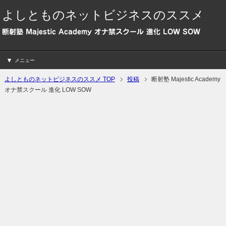
よしとものネットビジネスのススメ
断射塾 Majestic Academy オナ禁スクール 進化 LOW SOW
メニュー
よしとものネットビジネスのススメ TOP
投稿
断射塾 Majestic Academy
オナ禁スクール 進化 LOW SOW