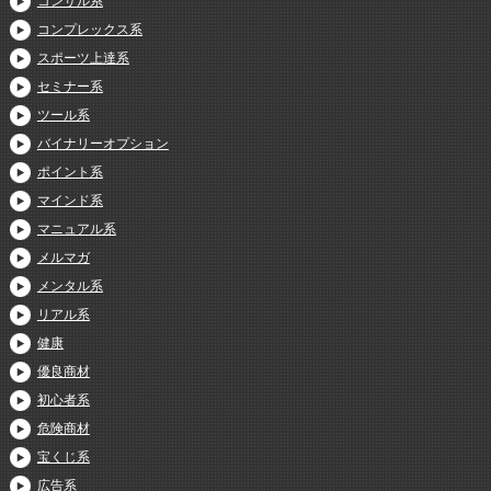
コンサル系
コンプレックス系
スポーツ上達系
セミナー系
ツール系
バイナリーオプション
ポイント系
マインド系
マニュアル系
メルマガ
メンタル系
リアル系
健康
優良商材
初心者系
危険商材
宝くじ系
広告系