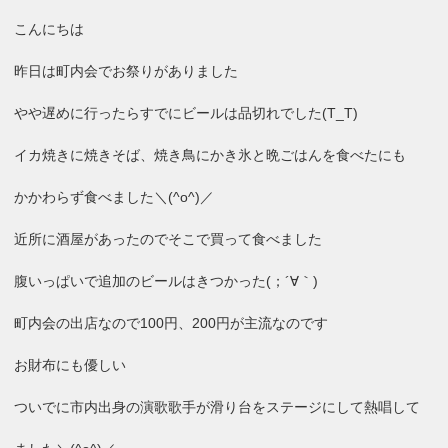
こんにちは
昨日は町内会でお祭りがありました
やや遅めに行ったらすでにビールは品切れでした(T_T)
イカ焼きに焼きそば、焼き鳥にかき氷と晩ごはんを食べたにも
かかわらず食べました＼(^o^)／
近所に酒屋があったのでそこで買って食べました
腹いっぱいで追加のビールはきつかった(；´∀｀)
町内会の出店なので100円、200円が主流なのです
お財布にも優しい
ついでに市内出身の演歌歌手が滑り台をステージにして熱唱して