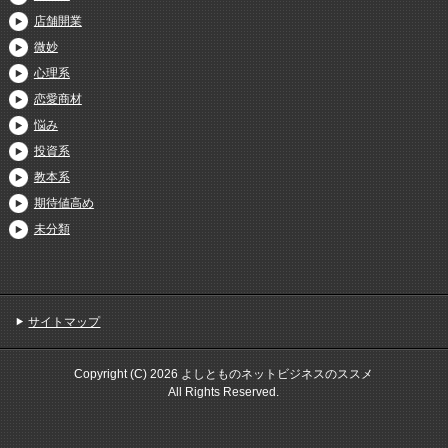
店舗開業
微妙
心理系
恋愛商材
悩み
投資系
教本系
期待値高め
未分類
サイトマップ
Copyright (C) 2026 よしとものネットビジネスのススメ
All Rights Reserved.