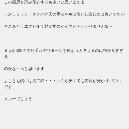
この箇所を読み落とす方も多いと思いますよ
しかしリッチ・タチバナ氏の手法をAIに落とし込むのは良いですが
それをどうエクセルで動かすのかイマイチわかりませんな～
まぁ1,000円で何千万のリターンを得ようと考えるのは虫が良すぎ
る
のかな～っと思います
よしとも的には捨て銭・・・いくら安くても内容が分かりづらい
です
スルーでしょう