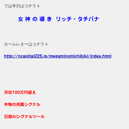
では本日はコチラ↴
女 神 の 導 き リッチ・タチバナ
セールレターはコチラ↴
http://ncapital225.jp/megaminomichibiki/index.html
月収100万円超え
本物の売買シグナル
日経AIシグナルツール