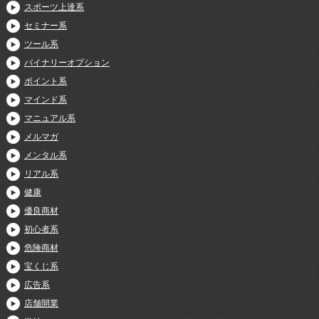
スポーツ上達系
セミナー系
ツール系
バイナリーオプション
ポイント系
マインド系
マニュアル系
メルマガ
メンタル系
リアル系
健康
優良商材
初心者系
危険商材
宝くじ系
広告系
店舗開業