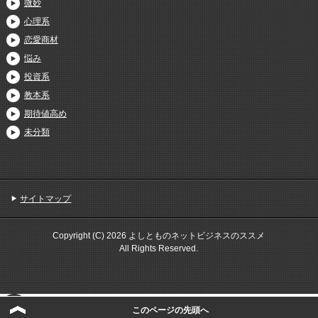
微妙
心理系
恋愛商材
悩み
投資系
教本系
期待値高め
未分類
サイトマップ
Copyright (C) 2026 よしとものネットビジネスのススメ
All Rights Reserved.
このページの先頭へ