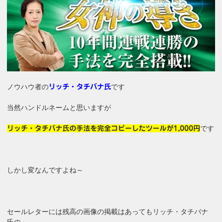
ノウハウ者の
です
リッチ・タチバナ氏
当然ハンドルネームと思いますが
です
リッチ・タチバナ氏の手法を完全コピーしたツールが1,000円
しかし変なんですよね～
セールレターには残高の画像の掲載はあってもリッチ・タチバナ
氏の