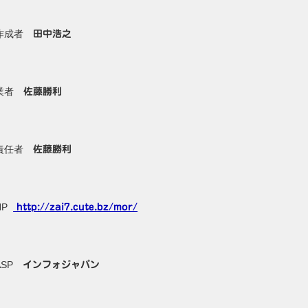
作成者
田中浩之
業者
佐藤勝利
責任者
佐藤勝利
HP
http://zai7.cute.bz/mor/
ASP
インフォジャパン