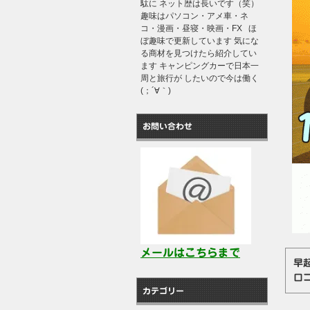
駄に ネット歴は長いです（笑）
趣味はパソコン・アメ車・ネ
コ・漫画・昼寝・映画・FX ほ
ぼ趣味で更新しています 気にな
る商材を見つけたら紹介してい
ます キャンピングカーで日本一
周と旅行が したいので今は働く
(；´∀｀)
お問い合わせ
メールはこちらまで
早
口
カテゴリー