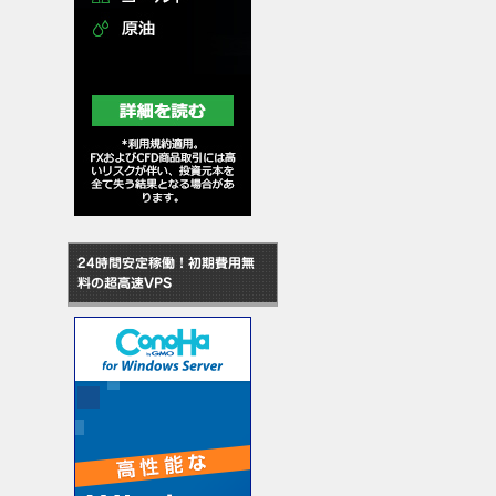
24時間安定稼働！初期費用無
料の超高速VPS