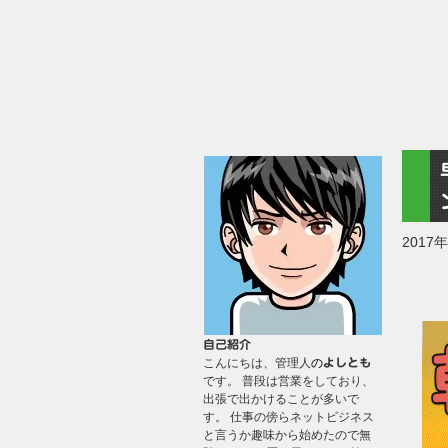
2017
自己紹介
こんにちは、管理人
の
よしとも
です。 普段は営業をしており、
出張で出かけることが多いで
す。 仕事の傍らネットビジネス
と言うか趣味から始めたので無