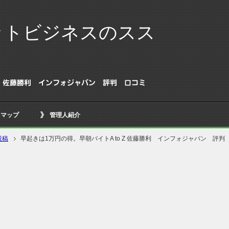
ットビジネスのスス
 Z 佐藤勝利 インフォジャパン 評判 口コミ
トマップ
管理人紹介
投稿
早起きは1万円の得。早朝バイトA to Z 佐藤勝利 インフォジャパン 評判