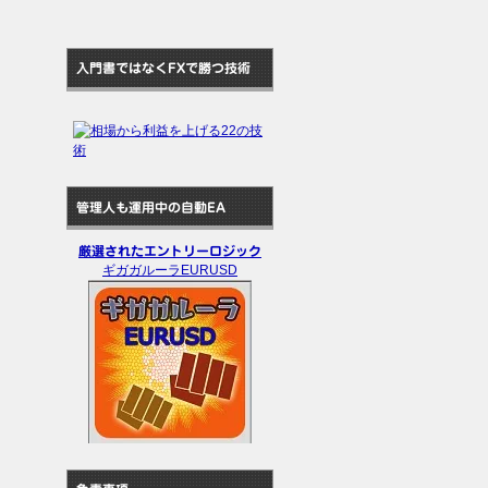
入門書ではなくFXで勝つ技術
管理人も運用中の自動EA
厳選されたエントリーロジック
ギガガルーラEURUSD