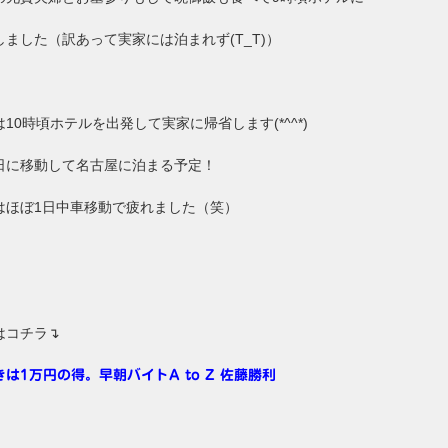
しました（訳あって実家には泊まれず(T_T)）
10時頃ホテルを出発して実家に帰省します(*^^*)
日に移動して名古屋に泊まる予定！
はほぼ1日中車移動で疲れました（笑）
はコチラ↴
きは1万円の得。早朝バイトA to Z 佐藤勝利