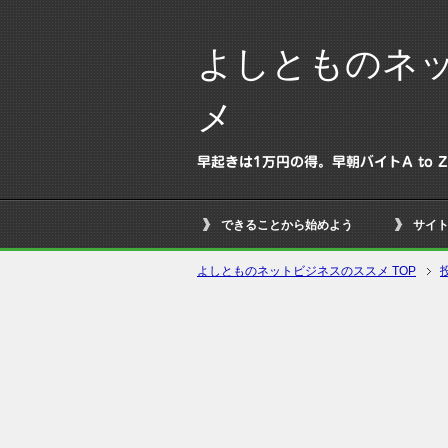
よしとものネ
メ
早起きは1万円の得。早朝バイトA to
できることから始めよう
サイ
よしとものネットビジネスのススメ TOP