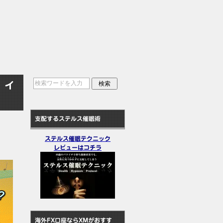
 イ
支配するステルス催眠術
ステルス催眠テクニック
レビューはコチラ
海外FX口座ならXMがおすす