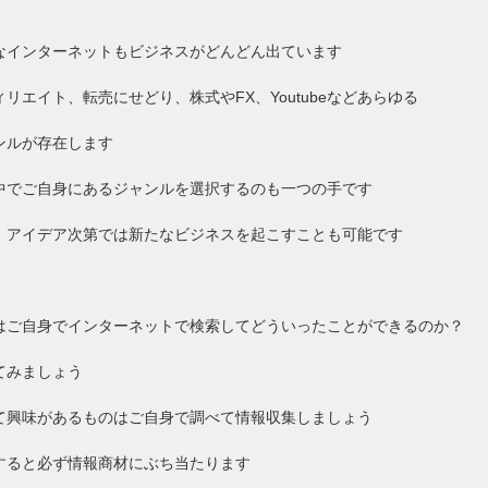
なインターネットもビジネスがどんどん出ています
ィリエイト、転売にせどり、株式やFX、Youtubeなどあらゆる
ンルが存在します
中でご自身にあるジャンルを選択するのも一つの手です
、アイデア次第では新たなビジネスを起こすことも可能です
はご自身でインターネットで検索してどういったことができるのか？
てみましょう
て興味があるものはご自身で調べて情報収集しましょう
すると必ず情報商材にぶち当たります