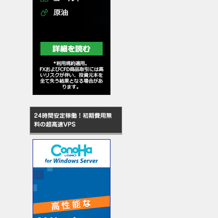
24時間安定稼働！初期費用無
料の超高速VPS