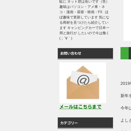
駄に ネット歴は長いです（笑）
趣味はパソコン・アメ車・ネ
コ・漫画・昼寝・映画・FX ほ
ぼ趣味で更新しています 気にな
る商材を見つけたら紹介してい
ます キャンピングカーで日本一
周と旅行が したいので今は働く
(；´∀｀)
お問い合わせ
20
新年
メールはこちらまで
今年
よし
カテゴリー