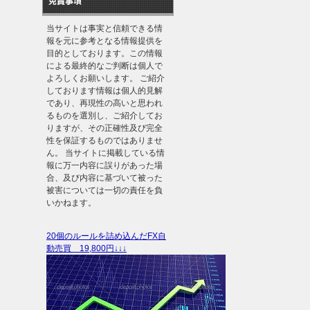
免責事項
当サイトは事実と信頼できる情
報を元に参考となる情報提供を
目的としております。この情報
による最終的なご判断は個人で
よろしくお願いします。 ご紹介
しております情報は個人的見解
であり、再現性の高いと思われ
るものを選別し、ご紹介してお
りますが、その正確性及び完全
性を保証するものではありませ
ん。 当サイトに掲載している情
報に万一内容に誤りがあった場
合、及び内容に基づいて被った
被害については一切の責任を負
いかねます。
20個のルールを詰め込んだFX自
動売買 19,800円↓↓↓