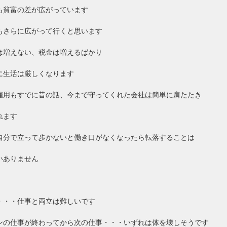
も貧富の差が広がっています
もさらに広がって行くと思います
は増えない、税金は増えるばかり
に生活は厳しくなります
雇用もすでに昔の話、今まで守ってくれた会社は簡単に肩たたき
れます
自分で立って歩かないと働き口がなくなったら転落することは
いありません
・・・仕事と両立は難しいです
ンの仕事が終わってから次の仕事・・・いずれは体を壊しそうです