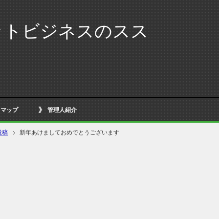
ットビジネスのスス
トマップ
管理人紹介
投稿
新年あけましておめでとうございます