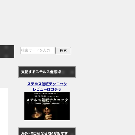
支配するステルス催眠術
ステルス催眠テクニック
レビューはコチラ
海外FX口座ならXMがおすす