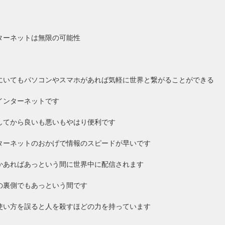
ターネットは無限の可能性
にいてもパソコンやスマホがあれば気軽に世界と繋がることができる
インターネットです
してから良いも悪いもやはり便利です
ターネットのおかげで情報のスピードが早いです
かあればあっという間に世界中に配信されます
の裏側でもあっという間です
使い方を誤ると人を殺すほどの力を持っています