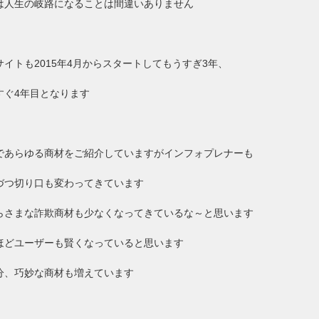
は人生の岐路になることは間違いありません
サイトも2015年4月からスタートしてもうすぎ3年、
すぐ4年目となります
であらゆる商材をご紹介していますがインフォプレナーも
づつ切り口も変わってきています
らさまな詐欺商材も少なくなってきているな～と思います
ほどユーザーも賢くなっていると思います
分、巧妙な商材も増えています