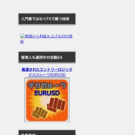
入門書ではなくFXで勝つ技術
管理人も運用中の自動EA
厳選されたエントリーロジック
ギガガルーラEURUSD