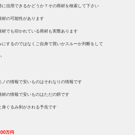
時に信用できるかどうか？その商材を検索して下さい
商材の可能性があります
商材でも叩かれている商材も実際あります
みにするのではなくご自身で買いかスルーか判断をして
い
モノの情報で安いものはそれなりの情報です
商材の情報で安いものはただの餌です
と身ぐるみ剥がされる予兆です
00万円