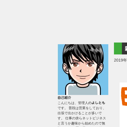
2019
自己紹介
こんにちは、管理人
の
よしとも
です。 普段は営業をしており、
出張で出かけることが多いで
す。 仕事の傍らネットビジネス
と言うか趣味から始めたので無