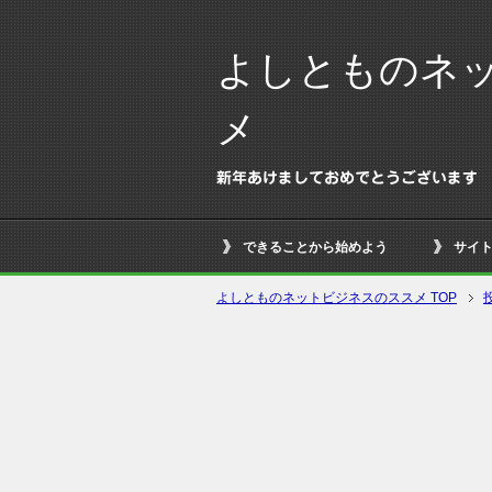
よしとものネ
メ
新年あけましておめでとうございます
できることから始めよう
サイ
よしとものネットビジネスのススメ TOP