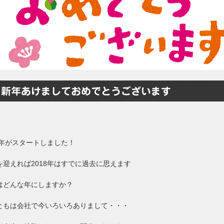
新年あけましておめでとうございます
19年がスタートしました！
を迎えれば2018年はすでに過去に思えます
はどんな年にしますか？
ともは会社で今いろいろありまして・・・