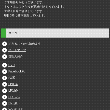
ご来場ありがとうございます。
ネット上にはあらゆる商材が詰まっています。
管理人目線で評価しています。
毎日0時に基本更新しています。
メニュー
できることから始めよう
サイトマップ
管理人紹介
DVD
Facebook系
FX系
LINE系
LP制作
PPC広告
SNS系
YOUTUBE