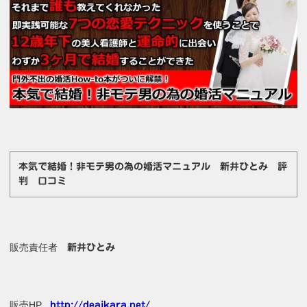
本気で結婚！非モテ男の為の婚活マニュアル 新井ひとみ 評
判 口コミ
販売責任者
新井ひとみ
販売HP
http://deaikara.net/