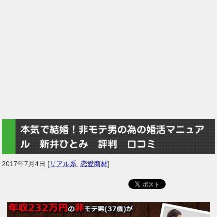
本気で結婚！非モテ男の為の婚活マニュア
ル 新井ひとみ 評判 口コミ
2017年7月4日
[
リアル系
,
恋愛商材
]