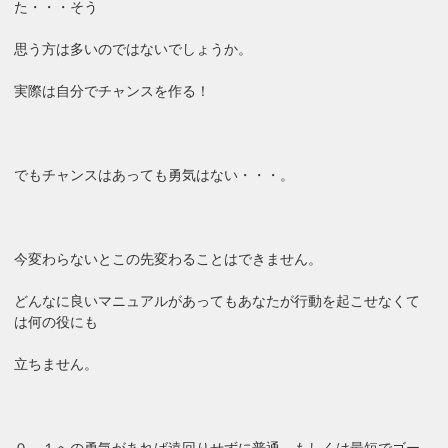
た・・・そう
思う方は多いのではないでしょうか。
実際は自分でチャンスを作る！
でもチャンスはあっても勇気はない・・・。
今変わらないとこの先変わることはできません。
どんなに良いマニュアルがあってもあなたが行動を起こせなくて
は何の役にも
立ちません。
０→１への勇気があれば遠回りせずに普通、もしくは最短でゴー