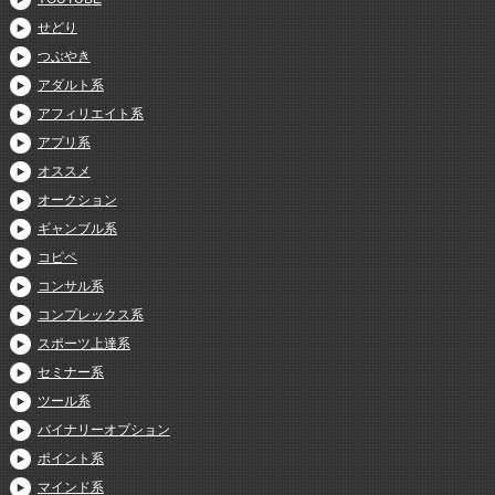
せどり
つぶやき
アダルト系
アフィリエイト系
アプリ系
オススメ
オークション
ギャンブル系
コピペ
コンサル系
コンプレックス系
スポーツ上達系
セミナー系
ツール系
バイナリーオプション
ポイント系
マインド系