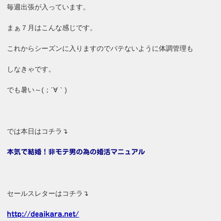
毎週出張が入っています。
まぁ７月はこんな感じです。
これからシーズンに入りますのでバテないように体調管理も
しなきゃです。
でも暑い～(；´∀｀)
では本日はコチラ↴
本気で結婚！非モテ男の為の婚活マニュアル
セールスレターはコチラ↴
http://deaikara.net/