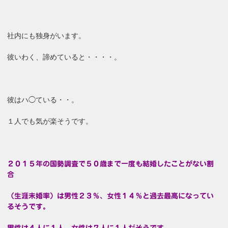
社内にも独身がいます。
彼いわく、諦めていると・・・・。
彼はハ◯ている・・。
１人でも気が楽そうです。
２０１５年の国勢調査で５０歳まで一度も結婚したことがない割
合
（生涯未婚率）は男性２３％、女性１４％と過去最高になってい
るそうです。
男性は４人に１人、女性は７人に１人だそうです。