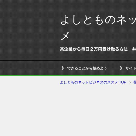
よしとものネ
メ
某企業から毎日２万円受け取る方法 
できることから始めよう
サイ
よしとものネットビジネスのススメ TOP