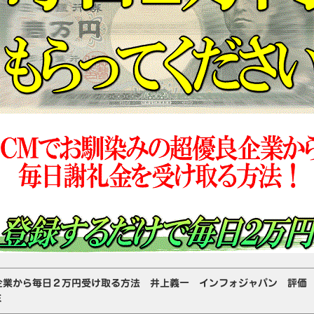
企業から毎日２万円受け取る方法 井上義一 インフォジャパン 評価
ミ