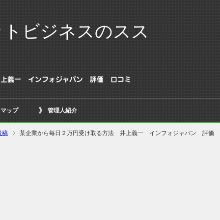
ットビジネスのスス
井上義一 インフォジャパン 評価 口コミ
トマップ
管理人紹介
投稿
某企業から毎日２万円受け取る方法 井上義一 インフォジャパン 評価 