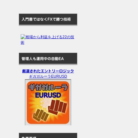
入門書ではなくFXで勝つ技術
管理人も運用中の自動EA
厳選されたエントリーロジック
ギガガルーラEURUSD