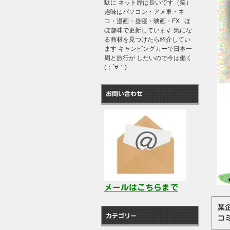
駄に ネット歴は長いです（笑）
趣味はパソコン・アメ車・ネ
コ・漫画・昼寝・映画・FX ほ
ぼ趣味で更新しています 気にな
る商材を見つけたら紹介してい
ます キャンピングカーで日本一
周と旅行が したいので今は働く
(；´∀｀)
お問い合わせ
メールはこちらまで
某
カテゴリー
コ