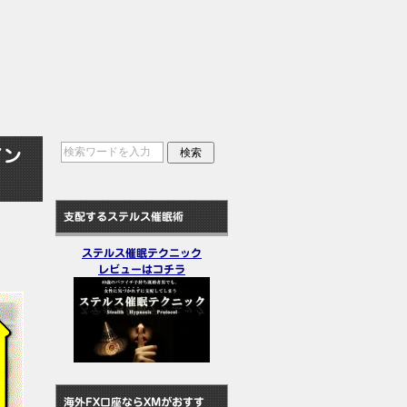
イン
支配するステルス催眠術
ステルス催眠テクニック
レビューはコチラ
海外FX口座ならXMがおすす