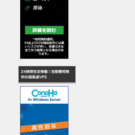
24時間安定稼働！初期費用無
料の超高速VPS