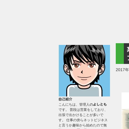
2017
自己紹介
こんにちは、管理人
の
よしとも
です。 普段は営業をしており、
出張で出かけることが多いで
す。 仕事の傍らネットビジネス
と言うか趣味から始めたので無