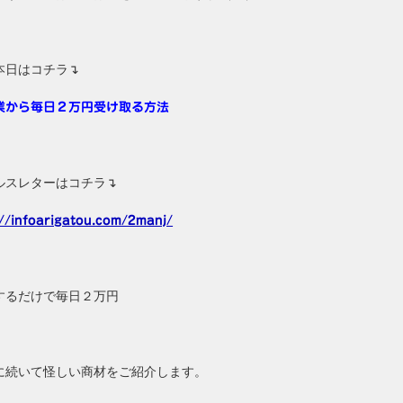
本日はコチラ↴
業から毎日２万円受け取る方法
ルスレターはコチラ↴
://infoarigatou.com/2manj/
するだけで毎日２万円
に続いて怪しい商材をご紹介します。