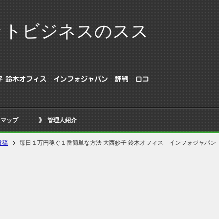
ットビジネスのスス
子 鈴木オフィス インフォジャパン 評判 口コ
トマップ
管理人紹介
投稿
毎日１万円稼ぐ１番簡単な方法 大西妙子 鈴木オフィス インフォジャパン