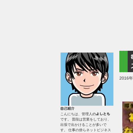
2016
自己紹介
こんにちは、管理人
の
よしとも
です。 普段は営業をしており、
出張で出かけることが多いで
す。 仕事の傍らネットビジネス