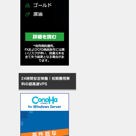
24時間安定稼働！初期費用無
料の超高速VPS