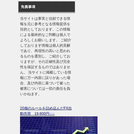
免責事項
当サイトは事実と信頼できる情
報を元に参考となる情報提供を
目的としております。この情報
による最終的なご判断は個人で
よろしくお願いします。 ご紹介
しております情報は個人的見解
であり、再現性の高いと思われ
るものを選別し、ご紹介してお
りますが、その正確性及び完全
性を保証するものではありませ
ん。 当サイトに掲載している情
報に万一内容に誤りがあった場
合、及び内容に基づいて被った
被害については一切の責任を負
いかねます。
20個のルールを詰め込んだFX自
動売買 19,800円↓↓↓