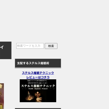
ィ
支配するステルス催眠術
ステルス催眠テクニック
レビューはコチラ