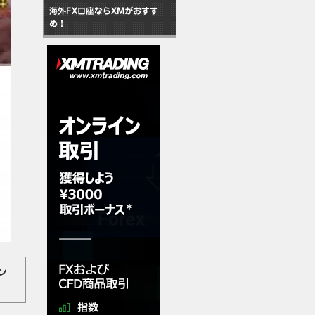
海外FX口座ならXMがおすす
め！
パン