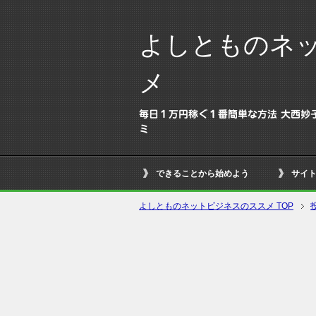
よしとものネ
メ
毎日１万円稼ぐ１番簡単な方法 大西妙
ミ
できることから始めよう
サイ
よしとものネットビジネスのススメ TOP