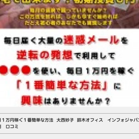
日１万円稼ぐ１番簡単な方法 大西妙子 鈴木オフィス インフォジャ
判 口コミ