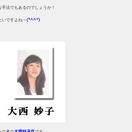
な手法でもあるのでしょうか！
たいですよね～
(*^^*)
ハウ者の
です。
大西妙子氏