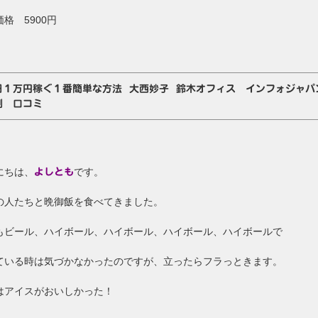
格 5900円
日１万円稼ぐ１番簡単な方法 大西妙子 鈴木オフィス インフォジャ
判 口コミ
にちは、
です。
よしとも
の人たちと晩御飯を食べてきました。
もビール、ハイボール、ハイボール、ハイボール、ハイボールで
ている時は気づかなかったのですが、立ったらフラっときます。
はアイスがおいしかった！