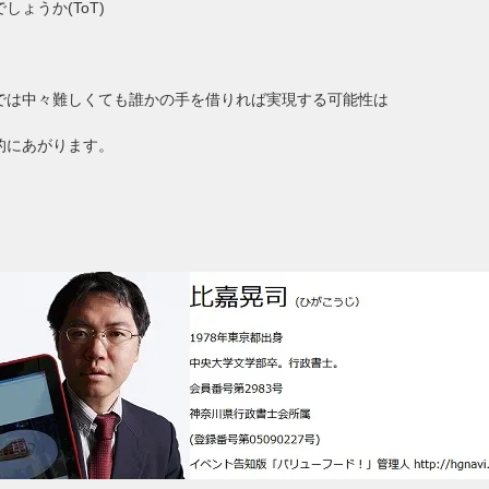
しょうか(ToT)
では中々難しくても誰かの手を借りれば実現する可能性は
的にあがります。