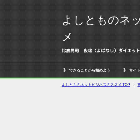
よしとものネ
メ
比嘉晃司 夜咄（よばなし）ダイエッ
できることから始めよう
サイ
よしとものネットビジネスのススメ TOP