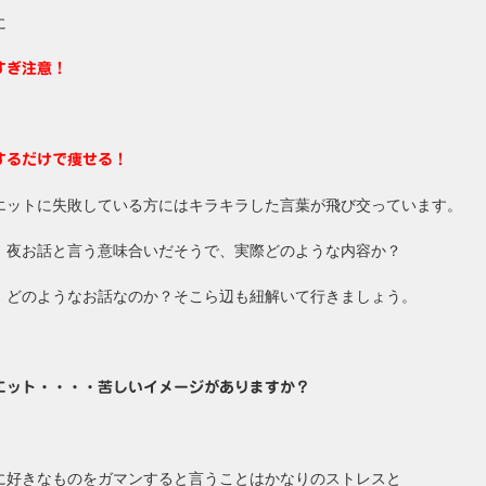
に
すぎ注意！
するだけで痩せる！
エットに失敗している方にはキラキラした言葉が飛び交っています。
、夜お話と言う意味合いだそうで、実際どのような内容か？
、どのようなお話なのか？そこら辺も紐解いて行きましょう。
エット・・・・苦しいイメージがありますか？
に好きなものをガマンすると言うことはかなりのストレスと