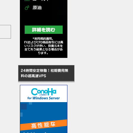
24時間安定稼働！初期費用無
料の超高速VPS