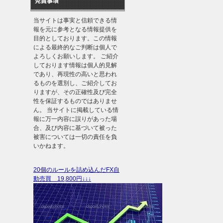
免責事項
当サイトは事実と信頼できる情
報を元に参考となる情報提供を
目的としております。この情報
による最終的なご判断は個人で
よろしくお願いします。 ご紹介
しております情報は個人的見解
であり、再現性の高いと思われ
るものを選別し、ご紹介してお
りますが、その正確性及び完全
性を保証するものではありませ
ん。 当サイトに掲載している情
報に万一内容に誤りがあった場
合、及び内容に基づいて被った
被害については一切の責任を負
いかねます。
20個のルールを詰め込んだFX自
動売買 19,800円↓↓↓