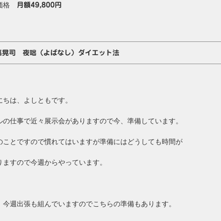
価格
月額49,800円
嘉晃司 夜咄（よばなし）ダイエット法
にちは、よしともです。
ルの仕事で近々展示会がありますので今、準備しています。
のことですので慣れてはいますが準備にはどうしても時間が
りますので今週からやっています。
、今週出張も組んでいますのでこちらの準備もあります。