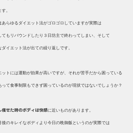
ます。
はあらゆるダイエット法がゴロゴロしていますが実際は
してもリバウンドしたり３日坊主で終わってしまい、そして
なダイエット法が出ての繰り返しです。
エットには運動が効果が高いですが、それが苦手だから困っている
あって食事制限もできず困っているのが現状ではないでしょうか？
に近いものがあります。
し痩せた時のボディは快感
月後のキレイなボディより今日の晩御飯というのが実際では