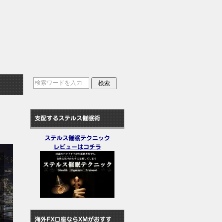
支配するステルス催眠術
ステルス催眠テクニック
レビューはコチラ
海外FX口座ならXMがおすす