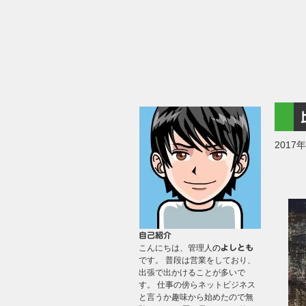
2017
自己紹介
こんにちは、管理人
の
よしとも
です。 普段は営業をしており、
出張で出かけることが多いで
す。 仕事の傍らネットビジネス
と言うか趣味から始めたので無