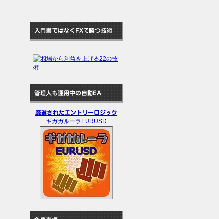
入門書ではなくFXで勝つ技術
管理人も運用中の自動EA
厳選されたエントリーロジック
ギガガルーラEURUSD