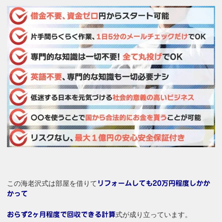
この海老沢式は部屋を借りて
リフォームしても20万円程度しかか
かって
式が成り立っています。
おらず2ヶ月程度で回収できる計算