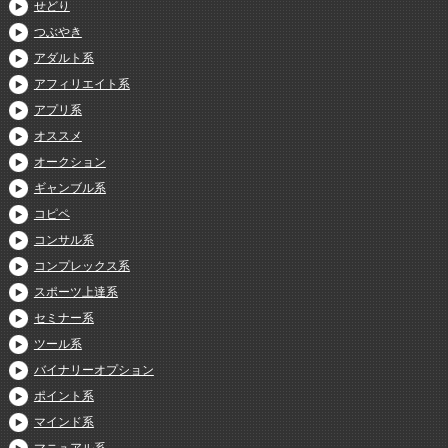
せどり
つぶやき
アダルト系
アフィリエイト系
アプリ系
オススメ
オークション
ギャンブル系
コピペ
コンサル系
コンプレックス系
スポーツ上達系
セミナー系
ツール系
バイナリーオプション
ポイント系
マインド系
マニュアル系