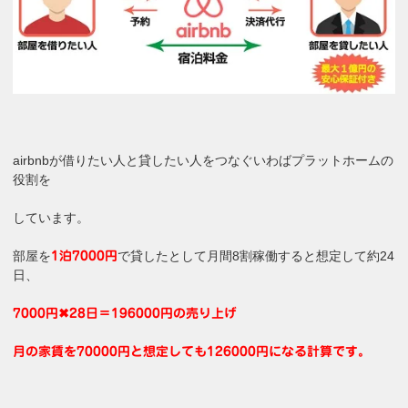
airbnbが借りたい人と貸したい人をつなぐいわばプラットホームの
役割を
しています。
部屋を
で貸したとして月間8割稼働すると想定して約24
1泊7000円
日、
7000円✖28日＝196000円の売り上げ
月の家賃を70000円と想定しても126000円になる計算です。