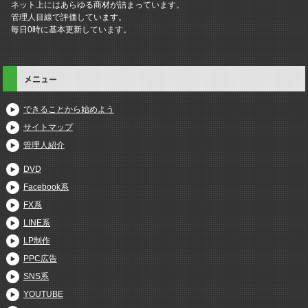
ネット上にはあらゆる商材が詰まっています。
管理人目線で評価しています。
毎日0時に基本更新しています。
メニュー
できることから始めよう
サイトマップ
管理人紹介
DVD
Facebook系
FX系
LINE系
LP制作
PPC広告
SNS系
YOUTUBE