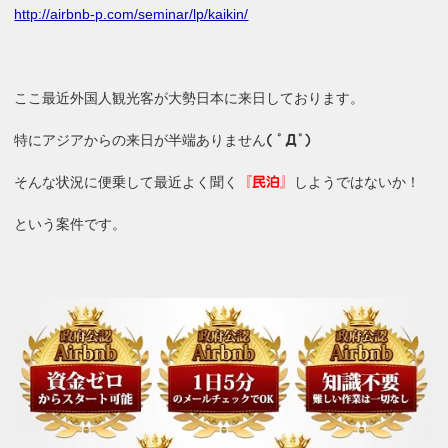
http://airbnb-p.com/seminar/lp/kaikin/
ここ最近外国人観光客が大勢日本に来日しております。
特にアジアからの来日が半端ありません
( ﾟДﾟ)
そんな状況に便乗して最近よく聞く
しようではないか！
『民泊』
という案件です。