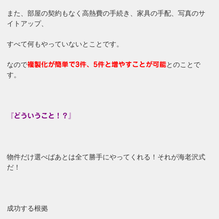
また、部屋の契約もなく高熱費の手続き、家具の手配、写真のサ
イトアップ、
すべて何もやっていないとことです。
なので
とのことで
複製化が簡単で3件、5件と増やすことが可能
す。
『どういうこと！？』
物件だけ選べばあとは全て勝手にやってくれる！それが海老沢式
だ！
成功する根拠