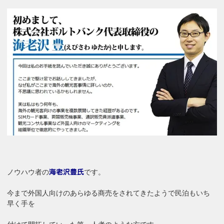
ノウハウ者の
です。
海老沢豊氏
今まで外国人向けのあらゆる商売をされてきたようで民泊もいち
早く手を