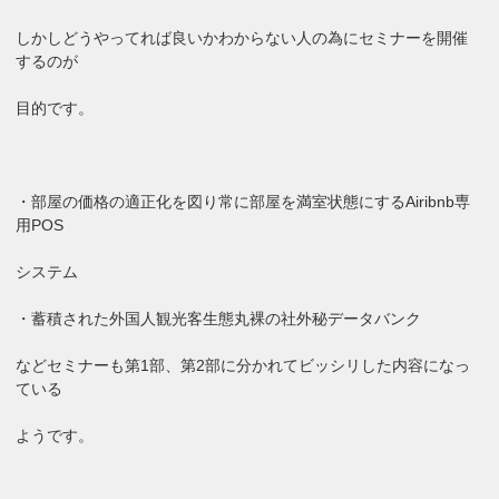
しかしどうやってれば良いかわからない人の為にセミナーを開催
するのが
目的です。
・部屋の価格の適正化を図り常に部屋を満室状態にするAiribnb専
用POS
システム
・蓄積された外国人観光客生態丸裸の社外秘データバンク
などセミナーも第1部、第2部に分かれてビッシリした内容になっ
ている
ようです。