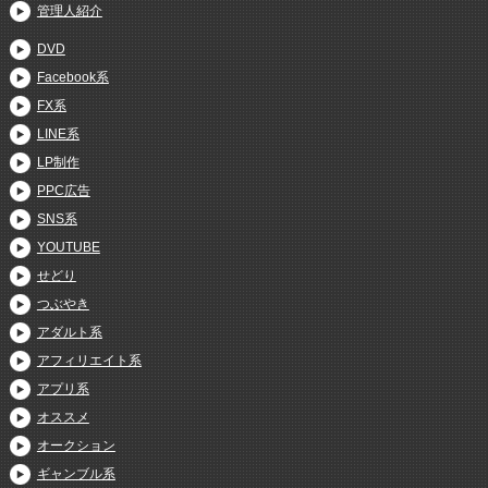
管理人紹介
DVD
Facebook系
FX系
LINE系
LP制作
PPC広告
SNS系
YOUTUBE
せどり
つぶやき
アダルト系
アフィリエイト系
アプリ系
オススメ
オークション
ギャンブル系