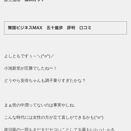
無限ビジネスMAX 五十嵐歩 評判 口コミ
よしともですぅ～＼(^o^)／
小池新党が圧勝でしたねー！
どうやら安倍ちゃんも調子乗りすぎたかな？
まぁ世の中潤ってないのは事実やしね。
こんな時代には女性の方が立て直しができるかも(^o^)
政治家の一部もまだまだセコいことしてる輩もいらっしゃる