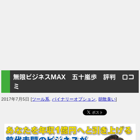
無限ビジネスMAX 五十嵐歩 評判 口コ
ミ
2017年7月5日
[
ツール系
,
バイナリーオプション
,
胡散臭い
]