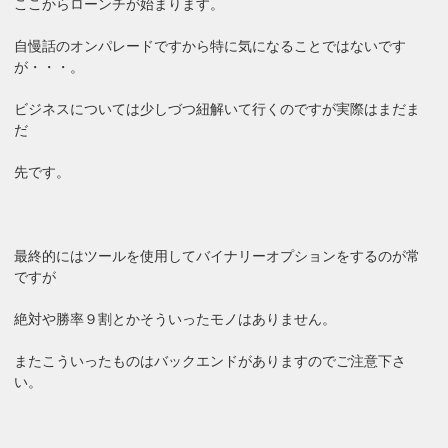
ここからローンチが始まります。
自慢話のオンパレードですから特に気になることではないです
が・・・。
ビジネスについては少しづつ紐解いて行くのですが実際はまだま
だ
先です。
最終的にはツールを使用してバイナリーオプションをするのが常
ですが
絶対や勝率９割とかそういったモノはありません。
またこういったものはバックエンドがありますのでご注意下さ
い。