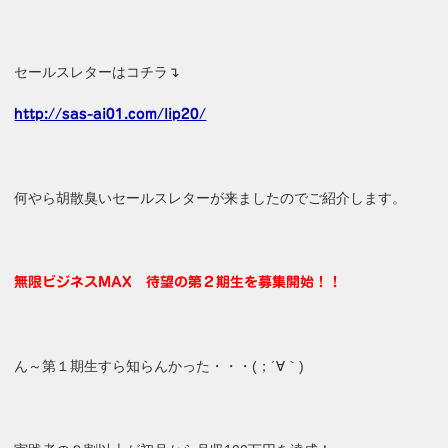
セールスレターはコチラ↴
http://sas-ai01.com/lip20/
何やら胡散臭いセールスレターが来ましたのでご紹介します。
無限ビジネスMAX 待望の第２期生を募集開始！！
ん～第１期生すら知らんかった・・・(；´∀｀)