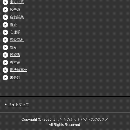
宝くじ系
広告系
店舗開業
微妙
心理系
恋愛商材
悩み
投資系
教本系
期待値高め
未分類
サイトマップ
Copyright (C) 2026 よしとものネットビジネスのススメ
All Rights Reserved.