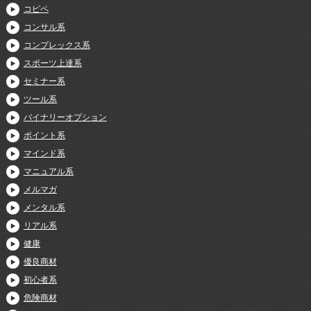
コピペ
コンサル系
コンプレックス系
スポーツ上達系
セミナー系
ツール系
バイナリーオプション
ポイント系
マインド系
マニュアル系
メルマガ
メンタル系
リアル系
健康
優良商材
初心者系
危険商材