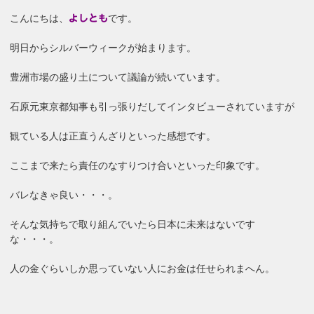
こんにちは、
です。
よしとも
明日からシルバーウィークが始まります。
豊洲市場の盛り土について議論が続いています。
石原元東京都知事も引っ張りだしてインタビューされていますが
観ている人は正直うんざりといった感想です。
ここまで来たら責任のなすりつけ合いといった印象です。
バレなきゃ良い・・・。
そんな気持ちで取り組んでいたら日本に未来はないです
な・・・。
人の金ぐらいしか思っていない人にお金は任せられまへん。