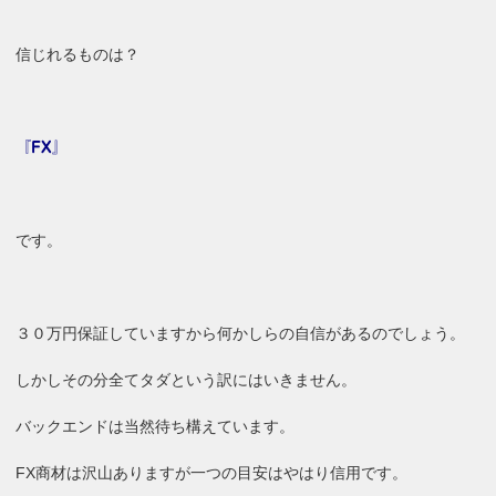
信じれるものは？
『FX』
です。
３０万円保証していますから何かしらの自信があるのでしょう。
しかしその分全てタダという訳にはいきません。
バックエンドは当然待ち構えています。
FX商材は沢山ありますが一つの目安はやはり信用です。