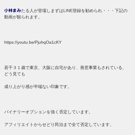
たる人が登場しまずはLINE登録を勧められ・・・下記の
小林まみ
動画が観られます。
https://youtu.be/PjuhqOa1cKY
若干３１歳で東京、大阪に自宅があり、善意事業もされている、
どう見ても
成り上がり感が半端ない印象です。
バイナリーオプションを強く否定しています。
アフィリエイトからせどり民泊まで全て否定しています。