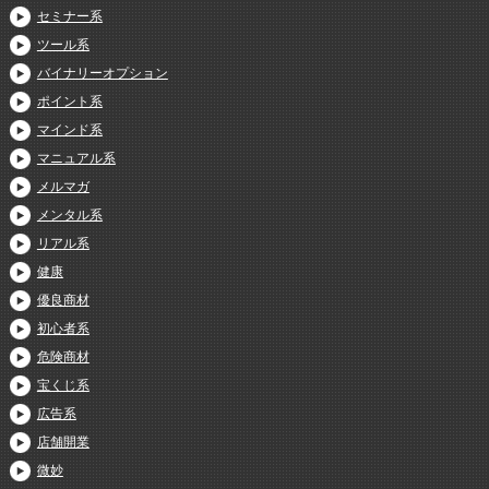
セミナー系
ツール系
バイナリーオプション
ポイント系
マインド系
マニュアル系
メルマガ
メンタル系
リアル系
健康
優良商材
初心者系
危険商材
宝くじ系
広告系
店舗開業
微妙