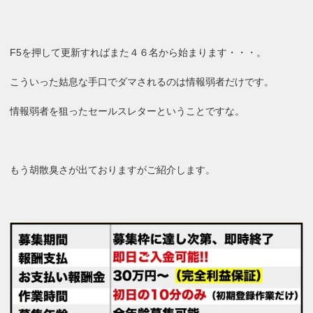
F5を押して更新すればまた４６名から始まります・・・。
こういった姑息な手口でダマされるのは情報弱者だけです。
情報弱者を狙ったセールスレターということですな。
もう胡散臭さが出ておりますがご紹介します。