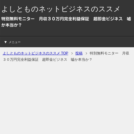
よしとものネットビジネスのススメ
特別無料モニター 月収３０万円完全利益保証 超即金ビジネス 嘘
か本当か？
メニュー
よしとものネットビジネスのススメ TOP
投稿
特別無料モニター 月収
３０万円完全利益保証 超即金ビジネス 嘘か本当か？