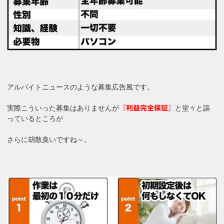
アルバイトニュースのような募集広告風です。
実際こういった募集はありませんが
と堂々と謳
『利益完全保証』
っているところが
さらに胡散臭いですね～。