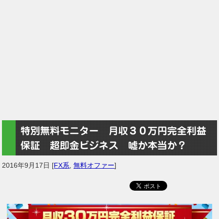
特別無料モニター 月収３０万円完全利益
保証 超即金ビジネス 嘘か本当か？
2016年9月17日
[
FX系
,
無料オファー
]