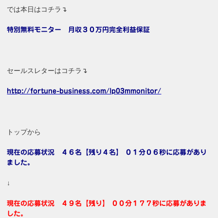
では本日はコチラ↴
特別無料モニター 月収３０万円完全利益保証
セールスレターはコチラ↴
http://fortune-business.com/lp03mmonitor/
トップから
現在の応募状況 ４６名【残り４名】 ０１分０６秒に応募があり
ました。
↓
現在の応募状況 ４９名【残り】 ００分１７７秒に応募がありま
した。