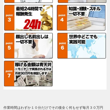
作業時間はわずか１０分だけでその後全く何もせず毎月３０万円