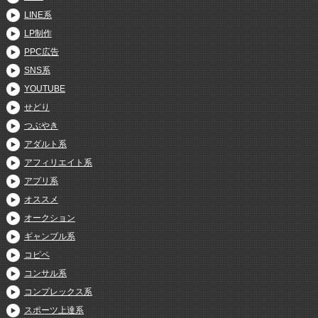
LINE系
LP制作
PPC広告
SNS系
YOUTUBE
せどり
つぶやき
アダルト系
アフィリエイト系
アプリ系
オススメ
オークション
ギャンブル系
コピペ
コンサル系
コンプレックス系
スポーツ上達系