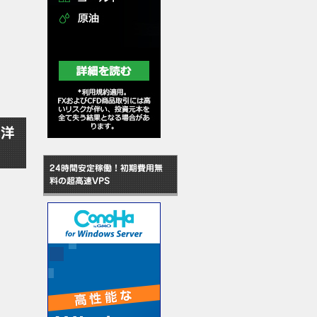
元洋
24時間安定稼働！初期費用無
料の超高速VPS