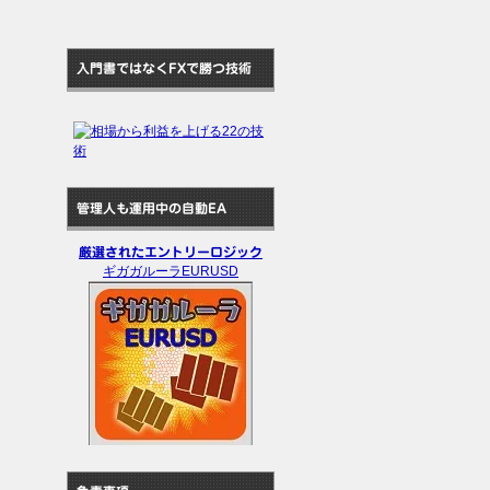
入門書ではなくFXで勝つ技術
管理人も運用中の自動EA
厳選されたエントリーロジック
ギガガルーラEURUSD