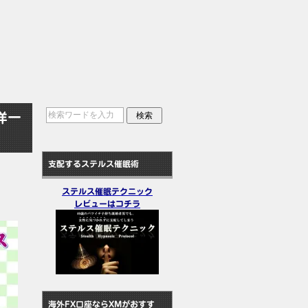
洋一
支配するステルス催眠術
ステルス催眠テクニック
レビューはコチラ
海外FX口座ならXMがおすす