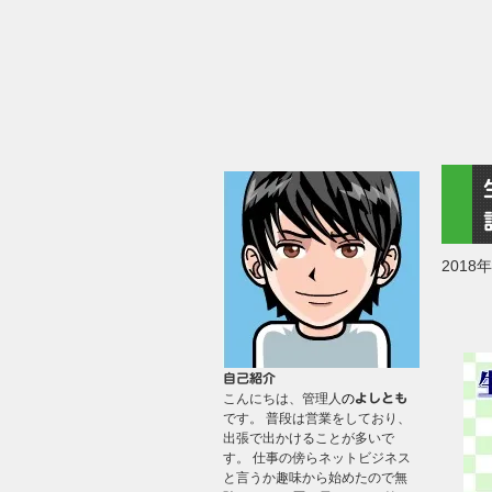
2018
自己紹介
こんにちは、管理人
の
よしとも
です。 普段は営業をしており、
出張で出かけることが多いで
す。 仕事の傍らネットビジネス
と言うか趣味から始めたので無