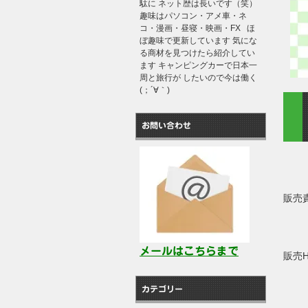
駄に ネット歴は長いです（笑）
趣味はパソコン・アメ車・ネ
コ・漫画・昼寝・映画・FX ほ
ぼ趣味で更新しています 気にな
る商材を見つけたら紹介してい
ます キャンピングカーで日本一
周と旅行が したいので今は働く
(；´∀｀)
お問い合わせ
販売
メールはこちらまで
販売
カテゴリー