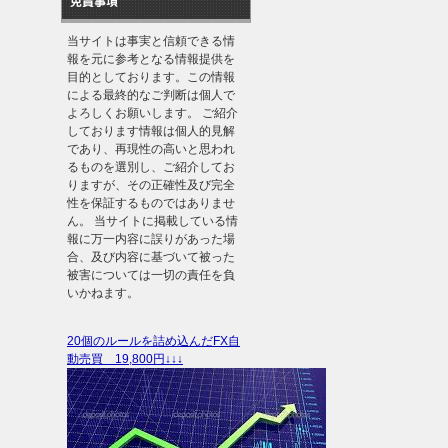
免責事項
当サイトは事実と信頼できる情
報を元に参考となる情報提供を
目的としております。この情報
による最終的なご判断は個人で
よろしくお願いします。 ご紹介
しております情報は個人的見解
であり、再現性の高いと思われ
るものを選別し、ご紹介してお
りますが、その正確性及び完全
性を保証するものではありませ
ん。 当サイトに掲載している情
報に万一内容に誤りがあった場
合、及び内容に基づいて被った
被害については一切の責任を負
いかねます。
20個のルールを詰め込んだFX自
動売買 19,800円↓↓↓