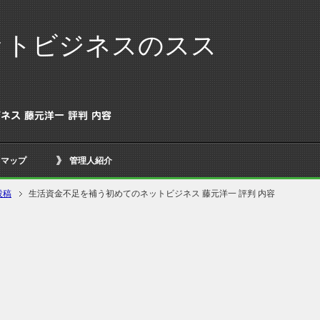
ットビジネスのスス
ス 藤元洋一 評判 内容
トマップ
管理人紹介
投稿
生活資金不足を補う初めてのネットビジネス 藤元洋一 評判 内容