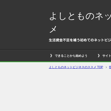
よしとものネ
メ
生活資金不足を補う初めてのネットビジネ
できることから始めよう
サイ
よしとものネットビジネスのススメ TOP